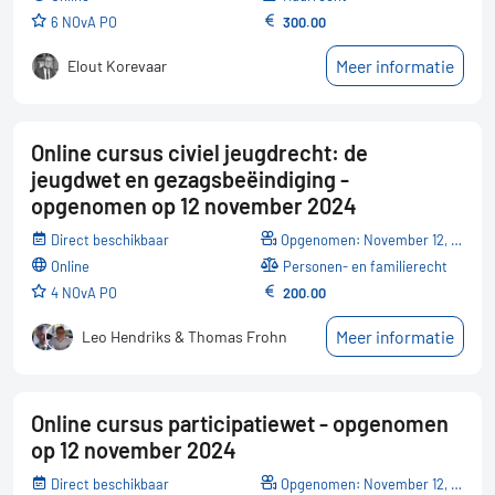
6 NOvA PO
300.00
Meer informatie
Elout Korevaar
Online cursus civiel jeugdrecht: de
jeugdwet en gezagsbeëindiging -
opgenomen op 12 november 2024
Direct beschikbaar
Opgenomen: November 12, 2024
online
Personen- en familierecht
4 NOvA PO
200.00
Meer informatie
Leo Hendriks & Thomas Frohn
Online cursus participatiewet - opgenomen
op 12 november 2024
Direct beschikbaar
Opgenomen: November 12, 2024