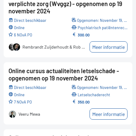
verplichte zorg (Wvggz) - opgenomen op 19
november 2024
Direct beschikbaar
Opgenomen: November 19, 2024
online
Psychiatrisch patiëntenrecht
6 NOvA PO
300.00
Meer informatie
Rembrandt Zuijderhoudt & Rob Keurentjes
Online cursus actualiteiten letselschade -
opgenomen op 19 november 2024
Direct beschikbaar
Opgenomen: November 19, 2024
online
Letselschaderecht
7 NOvA PO
350.00
Meer informatie
Veeru Mewa