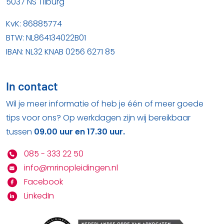
5037 NS Tilburg
KvK: 86885774
BTW: NL864134022B01
IBAN: NL32 KNAB 0256 6271 85
In contact
Wil je meer informatie of heb je één of meer goede
tips voor ons? Op werkdagen zijn wij bereikbaar
tussen
09.00 uur en 17.30 uur.
085 - 333 22 50
info@mrinopleidingen.nl
Facebook
LinkedIn