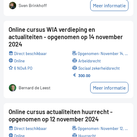
Meer informatie
Sven Brinkhoff
Online cursus WIA verdieping en
actualiteiten - opgenomen op 14 november
2024
Direct beschikbaar
Opgenomen: November 14, 2024
online
Arbeidsrecht
6 NOvA PO
Sociaal zekerheidsrecht
300.00
Meer informatie
Bernard de Leest
Online cursus actualiteiten huurrecht -
opgenomen op 12 november 2024
Direct beschikbaar
Opgenomen: November 12, 2024
online
Huurrecht