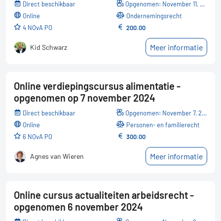
Direct beschikbaar
Opgenomen: November 11, 2024
online
Ondernemingsrecht
4 NOvA PO
200.00
Meer informatie
Kid Schwarz
Online verdiepingscursus alimentatie -
opgenomen op 7 november 2024
Direct beschikbaar
Opgenomen: November 7, 2024
online
Personen- en familierecht
6 NOvA PO
300.00
Meer informatie
Agnes van Wieren
Online cursus actualiteiten arbeidsrecht -
opgenomen 6 november 2024