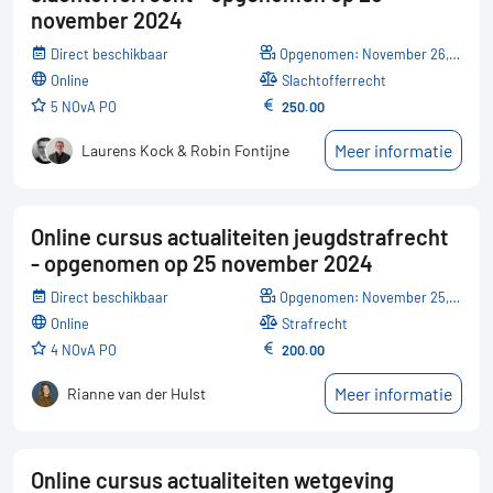
november 2024
Direct beschikbaar
Opgenomen: November 26, 2024
online
Slachtofferrecht
5 NOvA PO
250.00
Meer informatie
Laurens Kock & Robin Fontijne
Online cursus actualiteiten jeugdstrafrecht
- opgenomen op 25 november 2024
Direct beschikbaar
Opgenomen: November 25, 2024
online
Strafrecht
4 NOvA PO
200.00
Meer informatie
Rianne van der Hulst
Online cursus actualiteiten wetgeving