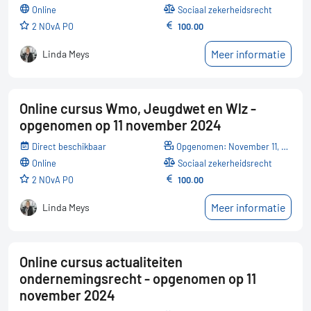
online
Sociaal zekerheidsrecht
2 NOvA PO
100.00
Meer informatie
Linda Meys
Online cursus Wmo, Jeugdwet en Wlz -
opgenomen op 11 november 2024
Direct beschikbaar
Opgenomen: November 11, 2024
online
Sociaal zekerheidsrecht
2 NOvA PO
100.00
Meer informatie
Linda Meys
Online cursus actualiteiten
ondernemingsrecht - opgenomen op 11
november 2024