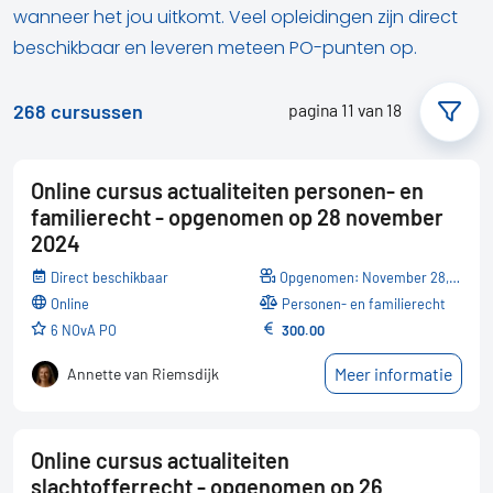
wanneer het jou uitkomt. Veel opleidingen zijn direct
beschikbaar en leveren meteen PO-punten op.
268
cursussen
pagina 11 van 18
Online cursus actualiteiten personen- en
familierecht - opgenomen op 28 november
2024
Direct beschikbaar
Opgenomen: November 28, 2024
online
Personen- en familierecht
6 NOvA PO
300.00
Meer informatie
Annette van Riemsdijk
Online cursus actualiteiten
slachtofferrecht - opgenomen op 26