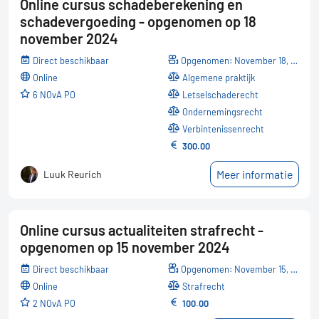
Online cursus schadeberekening en
schadevergoeding - opgenomen op 18
november 2024
Direct beschikbaar
Opgenomen: November 18, 2024
online
Algemene praktijk
6 NOvA PO
Letselschaderecht
Ondernemingsrecht
Verbintenissenrecht
300.00
Meer informatie
Luuk Reurich
Online cursus actualiteiten strafrecht -
opgenomen op 15 november 2024
Direct beschikbaar
Opgenomen: November 15, 2024
online
Strafrecht
2 NOvA PO
100.00