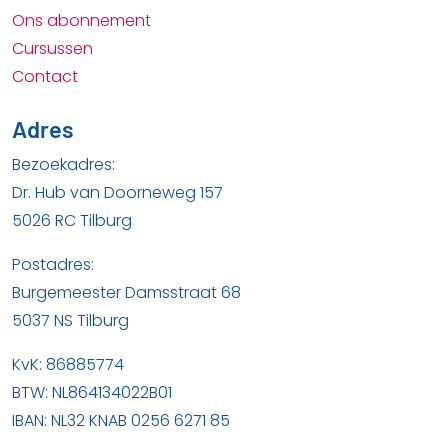
Ons abonnement
Cursussen
Contact
Adres
Bezoekadres:
Dr. Hub van Doorneweg 157
5026 RC Tilburg
Postadres:
Burgemeester Damsstraat 68
5037 NS Tilburg
KvK: 86885774
BTW: NL864134022B01
IBAN: NL32 KNAB 0256 6271 85