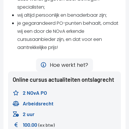
specialisten;
wij altijd persoonlijk en benaderbaar zijn;
je gegarandeerd PO-punten behaalt, omdat
wij een door de NOvA erkende
cursusaanbieder zijn, en dat voor een
aantrekkelijke prijs!
Hoe werkt het?
Online cursus actualiteiten ontslagrecht
2 NOvA PO
Arbeidsrecht
2 uur
100.00
(ex btw)