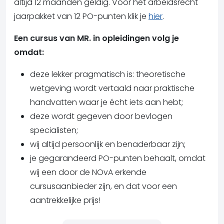
altijd 12 maanden geldig. Voor het arbeidsrecht
jaarpakket van 12 PO-punten klik je
hier
.
Een cursus van MR. in opleidingen volg je
omdat:
deze lekker pragmatisch is: theoretische
wetgeving wordt vertaald naar praktische
handvatten waar je écht iets aan hebt;
deze wordt gegeven door bevlogen
specialisten;
wij altijd persoonlijk en benaderbaar zijn;
je gegarandeerd PO-punten behaalt, omdat
wij een door de NOvA erkende
cursusaanbieder zijn, en dat voor een
aantrekkelijke prijs!