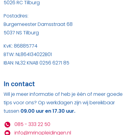
5026 RC Tilburg
Postadres:
Burgemeester Damsstraat 68
5037 NS Tilburg
KvK: 86885774
BTW: NL864134022B01
IBAN: NL32 KNAB 0256 6271 85
In contact
Wil je meer informatie of heb je één of meer goede
tips voor ons? Op werkdagen zijn wij bereikbaar
tussen
09.00 uur en 17.30 uur.
085 - 333 22 50
info@mrinopleidingen.nl