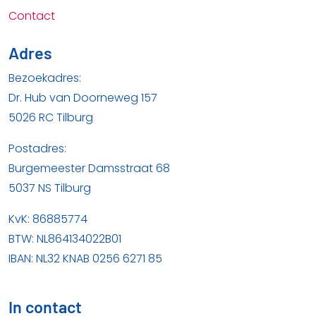
Contact
Adres
Bezoekadres:
Dr. Hub van Doorneweg 157
5026 RC Tilburg
Postadres:
Burgemeester Damsstraat 68
5037 NS Tilburg
KvK: 86885774
BTW: NL864134022B01
IBAN: NL32 KNAB 0256 6271 85
In contact