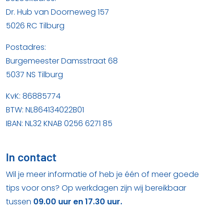
Dr. Hub van Doorneweg 157
5026 RC Tilburg
Postadres:
Burgemeester Damsstraat 68
5037 NS Tilburg
KvK: 86885774
BTW: NL864134022B01
IBAN: NL32 KNAB 0256 6271 85
In contact
Wil je meer informatie of heb je één of meer goede
tips voor ons? Op werkdagen zijn wij bereikbaar
tussen
09.00 uur en 17.30 uur.