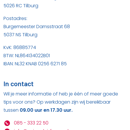
5026 RC Tilburg
Postadres:
Burgemeester Damsstraat 68
5037 NS Tilburg
KvK: 86885774
BTW: NL864134022B01
IBAN: NL32 KNAB 0256 6271 85
In contact
Wil je meer informatie of heb je één of meer goede
tips voor ons? Op werkdagen zijn wij bereikbaar
tussen
09.00 uur en 17.30 uur.
085 - 333 22 50