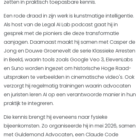
zetten in praktisch toepasbare kennis.
Een rode draad in zijn werk is kunstmatige intelligentie.
Als host van de Legal AI Lab podcast gaat hij in
gesprek met de pioniers die deze transformatie
aanjagen. Daarnaast maakt hij samen met Casper de
Jong en Douwe Groenevelt de serie Klassieke Arresten
in Beeld, waarin tools zoals Google Veo 3, ElevenLabs
en Suno worden ingezet om historische Hoge Raad-
uitspraken te verbeelden in cinematische video's. Ook
verzorgt hij regelmatig trainingen waarin advocaten
en juristen leren AI op een verantwoorde manier in hun
praktijk te integreren.
Die kennis brengt hij eveneens naar fysieke
bijeenkomsten. Zo organiseerde hij in mei 2026, samen
met Guldemond Advocaten, een Claude Code