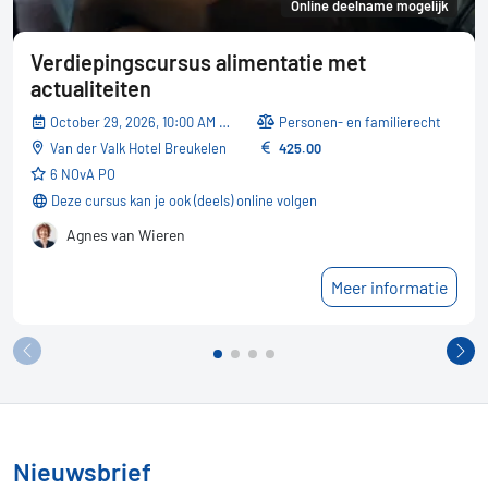
Online deelname mogelijk
Verdiepingscursus alimentatie met
actualiteiten
October 29, 2026, 10:00 AM - 05:30 PM
Personen- en familierecht
Van der Valk Hotel Breukelen
425.00
6 NOvA PO
Deze cursus kan je ook (deels) online volgen
Agnes van Wieren
Meer informatie
Nieuwsbrief