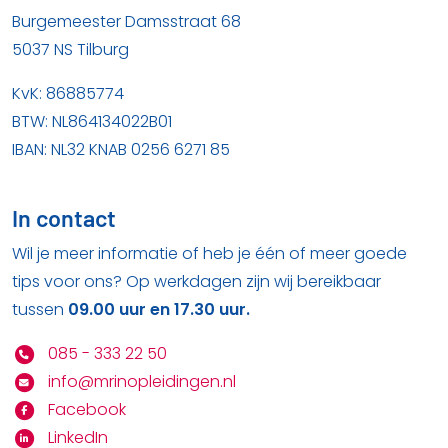
Burgemeester Damsstraat 68
5037 NS Tilburg
KvK: 86885774
BTW: NL864134022B01
IBAN: NL32 KNAB 0256 6271 85
In contact
Wil je meer informatie of heb je één of meer goede
tips voor ons? Op werkdagen zijn wij bereikbaar
tussen
09.00 uur en 17.30 uur.
085 - 333 22 50
info@mrinopleidingen.nl
Facebook
LinkedIn