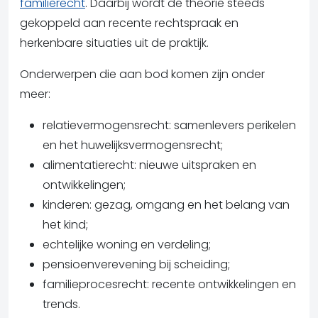
familierecht
. Daarbij wordt de theorie steeds
gekoppeld aan recente rechtspraak en
herkenbare situaties uit de praktijk.
Onderwerpen die aan bod komen zijn onder
meer:
relatievermogensrecht: samenlevers perikelen
en het huwelijksvermogensrecht;
alimentatierecht: nieuwe uitspraken en
ontwikkelingen;
kinderen: gezag, omgang en het belang van
het kind;
echtelijke woning en verdeling;
pensioenverevening bij scheiding;
f
amilieprocesrecht: recente ontwikkelingen en
trends.