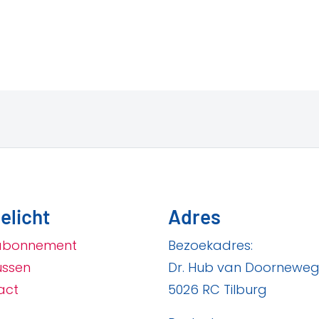
elicht
Adres
abonnement
Bezoekadres:
ussen
Dr. Hub van Doorneweg
act
5026 RC Tilburg