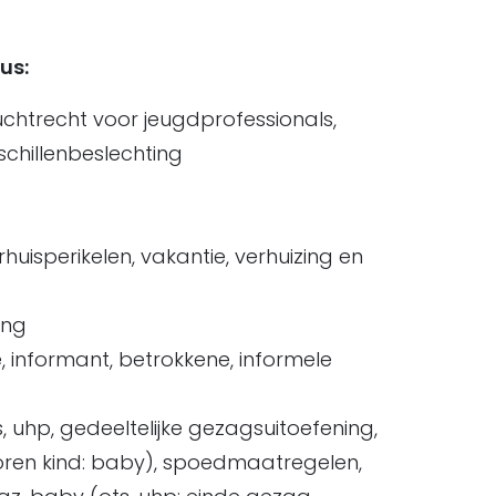
us:
chtrecht voor jeugdprofessionals,
eschillenbeslechting
erhuisperikelen, vakantie, verhuizing en
ing
informant, betrokkene, informele
, uhp, gedeeltelijke gezagsuitoefening,
ren kind: baby), spoedmaatregelen,