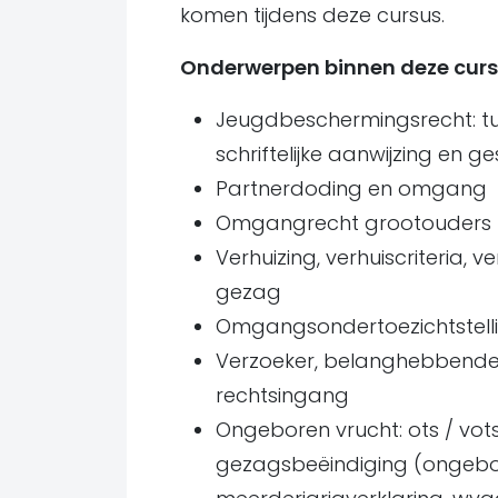
komen tijdens deze cursus.
Onderwerpen binnen deze curs
Jeugdbeschermingsrecht: tu
schriftelijke aanwijzing en g
Partnerdoding en omgang
Omgangrecht grootouders
Verhuizing, verhuiscriteria, v
gezag
Omgangsondertoezichtstell
Verzoeker, belanghebbende, 
rechtsingang
Ongeboren vrucht: ots / vots
gezagsbeëindiging (ongebo