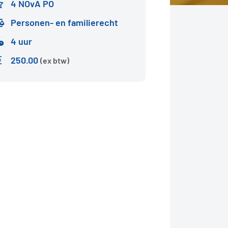
4 NOvA PO
Personen- en familierecht
4 uur
250.00
(ex btw)