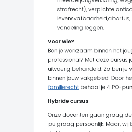
meerderjarigverklaring, wvg
strafrecht), verplichte anti
levensvatbaarheid,abortus,
vondeling leggen.
Voor wie?
Ben je werkzaam binnen het jeu
professional? Met deze cursus j
uitvoerig behandeld. Zo ben je 
binnen jouw vakgebied. Door h
familierecht
behaal je 4 PO-punte
Hybride cursus
Onze docenten gaan graag de i
jou graag persoonlijk. Maar, wij b