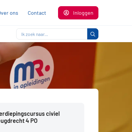
Over ons
Contact
Inloggen
erdiepingscursus civiel
eugdrecht 4 PO