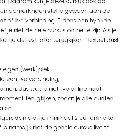
t. Daarom kun je deze cursus ook op
 en opmerkingen stel je gewoon aan de
 of live verbinding. Tijdens een hybride
 je niet de hele cursus online te zijn. Als je
un je de rest later terugkijken. Flexibel dus!
e eigen (werk)plek;
ia een live verbinding;
en, dus wat je niet live online hebt
 moment terugkijken, zodat je alle punten
alen;
lgen, dan dien je minimaal 2 uur online te
 je namelijk niet de gehele cursus live te