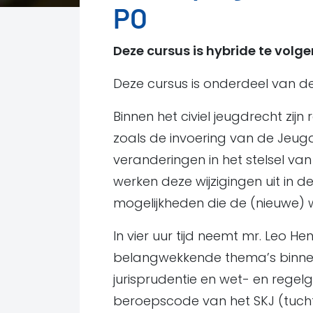
PO
Deze cursus is hybride te volge
Deze cursus is onderdeel van d
Binnen het civiel jeugdrecht zijn
zoals de invoering van de Jeug
veranderingen in het stelsel v
werken deze wijzigingen uit in 
mogelijkheden die de (nieuwe) 
In vier uur tijd neemt mr. Leo H
belangwekkende thema’s binnen 
jurisprudentie en wet- en regel
beroepscode van het SKJ (tucht