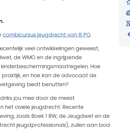
n.
e
combicursus jeugdrecht van 8 PO
.
 recentelijk veel ontwikkelingen geweest,
dwet, de WMO en de ingrijpende
an kinderbeschermingsmaatregelen. Hoe
de praktijk, en hoe kan de advocaat de
wetgeving biedt benutten?
endriks jou mee door de meest
het civiele jeugdrecht. Recente
geving, zoals Boek 1 BW, de Jeugdwet en de
recht jeugdprofessionals), zullen aan bod