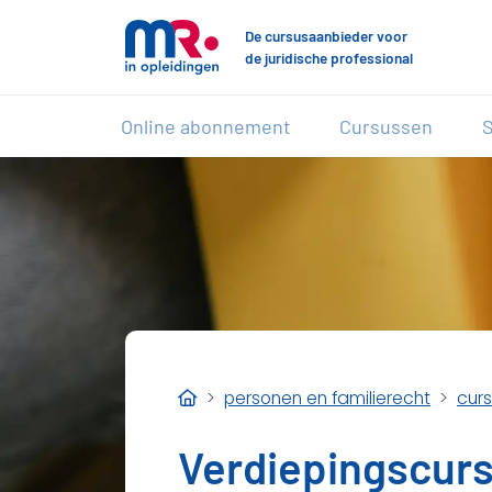
De cursusaanbieder voor
de juridische professional
Online abonnement
Cursussen
S
personen en familierecht
curs
Verdiepingscurs