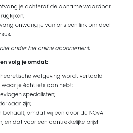
 ontvang je achteraf de opname waardoor
rugkijken;
ang ontvang je van ons een link om deel
sus.
 niet onder het online abonnement.
gen volg je omdat:
 theoretische wetgeving wordt vertaald
waar je écht iets aan hebt;
vlogen specialisten;
derbaar zijn;
 behaalt, omdat wij een door de NOvA
 en dat voor een aantrekkelijke prijs!