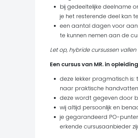
bij gedeeltelijke deelname
je het resterende deel kan te
een aantal dagen voor aanv
te kunnen nemen aan de cur
Let op, hybride cursussen vallen
Een cursus van MR. in opleidin
deze lekker pragmatisch is:
naar praktische handvatten 
deze wordt gegeven door be
wij altijd persoonlijk en bena
je gegarandeerd PO-punten
erkende cursusaanbieder zijn,