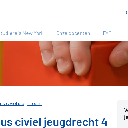
tudiereis New York
Onze docenten
FAQ
us civiel jeugdrecht
V
j
us civiel jeugdrecht 4