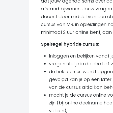
dat jouw agenda soms overloop
afstand bijwonen. Jouw vragen
docent door middel van een chat
cursus van MR. in opleidingen hoef
minimaal 2 uur online bent, dan k
Spelregel hybride cursus:
Inloggen en bekijken vanaf j
vragen stel je in de chat of v
de hele cursus wordt opgenom
gevolgd kan je op een later
van de cursus altijd kan beh
mocht je de cursus online vo
zijn (bij online deelname hoef
volgen);