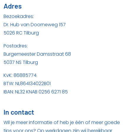
Adres
Bezoekadres:
Dr. Hub van Doorneweg 157
5026 RC Tilburg
Postadres:
Burgemeester Damsstraat 68
5037 NS Tilburg
KvK: 86885774
BTW: NL864134022B01
IBAN: NL32 KNAB 0256 6271 85
In contact
Wil je meer informatie of heb je één of meer goede
tips voor ons? Op werkdagen zijn wij bereikbaar