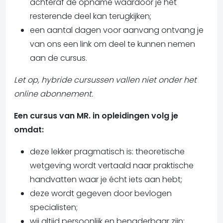
achteraf de opname waardoor je het
resterende deel kan terugkijken;
een aantal dagen voor aanvang ontvang je
van ons een link om deel te kunnen nemen
aan de cursus.
Let op, hybride cursussen vallen niet onder het
online abonnement.
Een cursus van MR. in opleidingen volg je
omdat:
deze lekker pragmatisch is: theoretische
wetgeving wordt vertaald naar praktische
handvatten waar je écht iets aan hebt;
deze wordt gegeven door bevlogen
specialisten;
wij altijd persoonlijk en benaderbaar zijn;