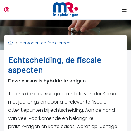
personen en familierecht
Echtscheiding, de fiscale
aspecten
Deze cursus is hybride te volgen.
Tijdens deze cursus gaat mr. Frits van der Kamp
met jou langs en door alle relevante fiscale
attentiepunten bij echtscheiding. Aan de hand
van veel voorkomende en belangrijke
praktijkvragen en korte cases, wordt op luchtige