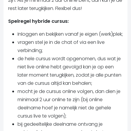
zijn. Als je minimaal 2 uur online bent, dan kun je de
rest later terugkijken. Flexibel dus!
Spelregel hybride cursus:
Inloggen en bekijken vanaf je eigen (werk)plek;
vragen stel je in de chat of via een live
verbinding;
de hele cursus wordt opgenomen, dus wat je
niet live online hebt gevolgd kan je op een
later moment terugkijken, zodat je alle punten
van de cursus altijd kan behalen;
mocht je de cursus online volgen, dan dien je
minimaal 2 uur online te zijn (bij online
deelname hoef je namelijk niet de gehele
cursus live te volgen);
bij gedeeltelijke deelname ontvang je