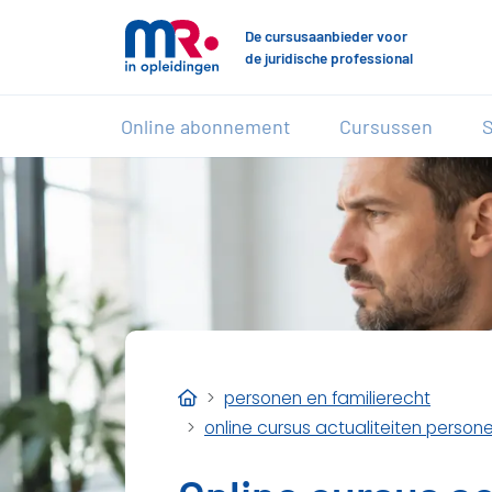
De cursusaanbieder voor
de juridische professional
Online abonnement
Cursussen
S
personen en familierecht
online cursus actualiteiten person