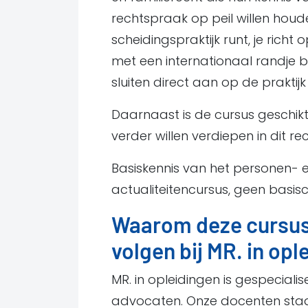
rechtspraak op peil willen houde
scheidingspraktijk runt, je rich
met een internationaal randje
sluiten direct aan op de prakti
Daarnaast is de cursus geschikt
verder willen verdiepen in dit r
Basiskennis van het personen- en 
actualiteitencursus, geen basis
Waarom deze cursus 
volgen bij MR. in opl
MR. in opleidingen is gespecialis
advocaten. Onze docenten staan