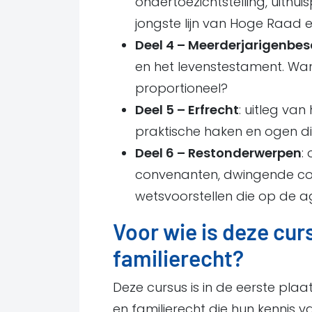
ondertoezichtstelling, uith
jongste lijn van Hoge Raad 
Deel 4 – Meerderjarigenbe
en het levenstestament. Wan
proportioneel?
Deel 5 – Erfrecht
: uitleg va
praktische haken en ogen die
Deel 6 – Restonderwerpen
:
convenanten, dwingende cont
wetsvoorstellen die op de 
Voor wie is deze cu
familierecht?
Deze cursus is in de eerste pl
en familierecht die hun kennis 