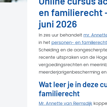
Online cursus a
en familierecht
juni 2026
In zes uur behandelt
mr. Annett
in het
personen- en familierecht
Scheiding en de aangescherpte w
recente uitspraken van de Hog
vergoedingsrechten en meerinb
meerderjarigenbescherming en
Wat leer je in deze 
familierecht
Mr. Annette van Riemsdijk
koppel