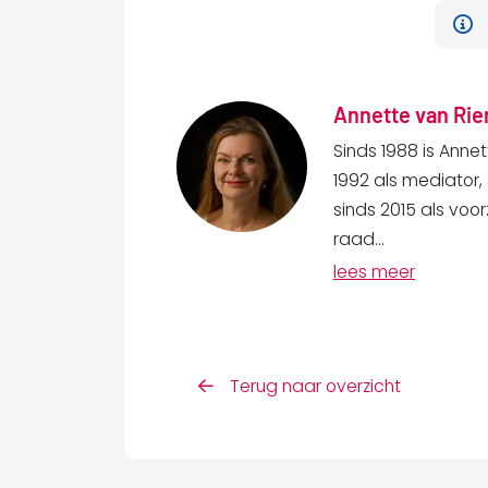
Annette van Rie
Sinds 1988 is Anne
1992 als mediator, 
sinds 2015 als voor
raad...
lees meer
Terug naar overzicht