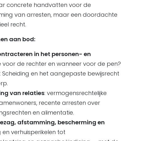
aar concrete handvatten voor de
ming van arresten, maar een doordachte
eel recht.
en aan bod:
ontracteren in het personen- en
je voor de rechter en wanneer voor de pen?
 Scheiding en het aangepaste bewijsrecht
rp.
ing van relaties
: vermogensrechtelijke
amenwoners, recente arresten over
gsrechten en alimentatie.
: gezag, afstamming, bescherming en
en verhuisperikelen tot