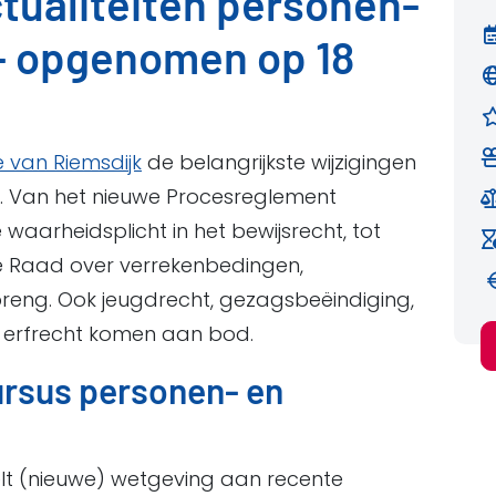
ctualiteiten personen-
 - opgenomen op 18
e van Riemsdijk
de belangrijkste wijzigingen
. Van het nieuwe Procesreglement
aarheidsplicht in het bewijsrecht, tot
e Raad over verrekenbedingen,
reng. Ook jeugdrecht, gezagsbeëindiging,
 erfrecht komen aan bod.
cursus personen- en
t (nieuwe) wetgeving aan recente