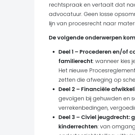
rechtspraak en vertaalt dat n
advocatuur. Geen losse opsom
lijn van procesrecht naar materi
De volgende onderwerpen kom
Deel 1 – Procederen en/of c
familierecht
: wanneer kies 
Het nieuwe Procesreglement
zetten die afweging op sche
Deel 2 – Financiële afwikkel
gevolgen bij gehuwden en s
verrekenbedingen, vergoedin
Deel 3 – Civiel jeugdrecht
kinderrechten
: van omgang 