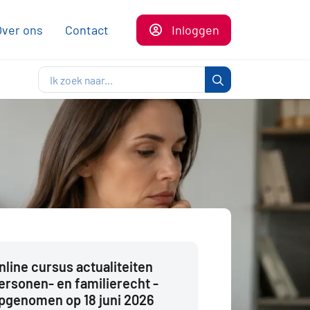
Over ons
Contact
Inloggen
nline cursus actualiteiten
ersonen- en familierecht -
pgenomen op 18 juni 2026