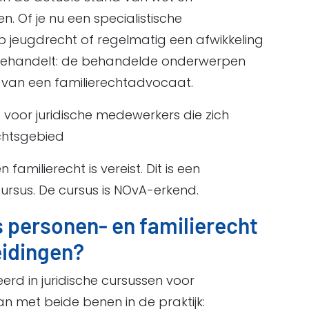
n. Of je nu een specialistische
t op jeugdrecht of regelmatig een afwikkeling
 behandelt: de behandelde onderwerpen
jk van een familierechtadvocaat.
 voor juridische medewerkers die zich
echtsgebied
familierecht is vereist. Dit is een
cursus. De cursus is NOvA-erkend.
personen- en familierecht
eidingen?
eerd in juridische cursussen voor
 met beide benen in de praktijk: