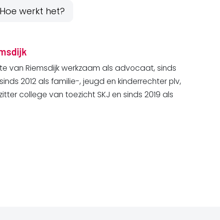
Hoe werkt het?
msdijk
tte van Riemsdijk werkzaam als advocaat, sinds
sinds 2012 als familie-, jeugd en kinderrechter plv,
zitter college van toezicht SKJ en sinds 2019 als