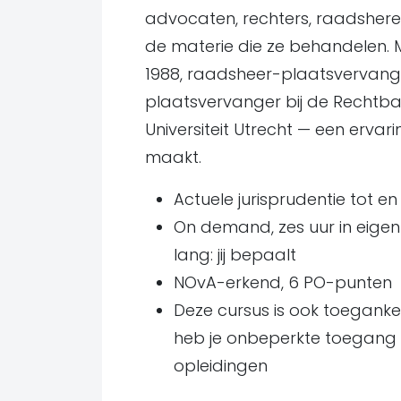
advocaten, rechters, raadshere
de materie die ze behandelen. M
1988, raadsheer-plaatsvervanger
plaatsvervanger bij de Rechtba
Universiteit Utrecht — een erva
maakt.
Actuele jurisprudentie tot en
On demand, zes uur in eigen
lang: jij bepaalt
NOvA-erkend, 6 PO-punten
Deze cursus is ook toeganke
heb je onbeperkte toegang to
opleidingen