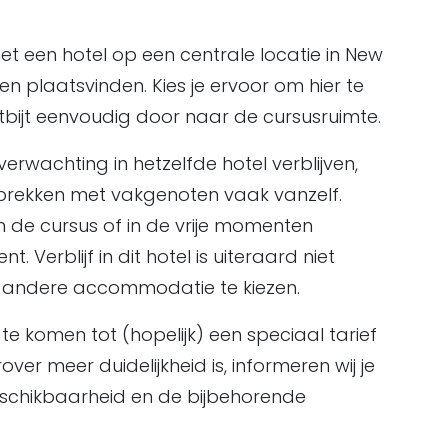
t een hotel op een centrale locatie in New
n plaatsvinden. Kies je ervoor om hier te
ntbijt eenvoudig door naar de cursusruimte.
rwachting in hetzelfde hotel verblijven,
rekken met vakgenoten vaak vanzelf.
an de cursus of in de vrije momenten
 Verblijf in dit hotel is uiteraard niet
een andere accommodatie te kiezen.
 te komen tot (hopelijk) een speciaal tarief
ver meer duidelijkheid is, informeren wij je
beschikbaarheid en de bijbehorende