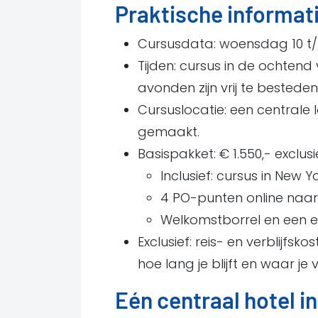
Praktische informat
Cursusdata: woensdag 10 t/
Tijden: cursus in de ochtend 
avonden zijn vrij te besteden
Cursuslocatie: een centrale 
gemaakt.
Basispakket: € 1.550,- exclusi
Inclusief: cursus in New 
4 PO-punten online naar
Welkomstborrel en een e
Exclusief: reis- en verblijfs
hoe lang je blijft en waar je ve
Eén centraal hotel in