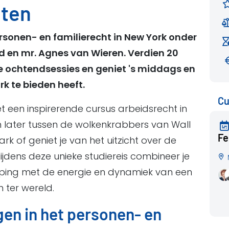
nten
rsonen- en familierecht in New York onder
ld en mr. Agnes van Wieren. Verdien 20
e ochtendsessies en geniet 's middags en
k te bieden heeft.
Cu
et een inspirerende cursus arbeidsrecht in
 later tussen de wolkenkrabbers van Wall
Fe
rk of geniet je van het uitzicht over de
Tijdens deze unieke studiereis combineer je
eping met de energie en dynamiek van een
 ter wereld.
gen in het personen- en