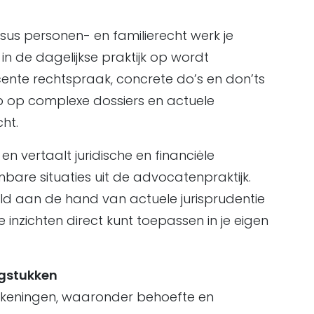
rsus personen- en familierecht werk je
in de dagelijkse praktijk op wordt
ente rechtspraak, concrete do’s en don’ts
ip op complexe dossiers en actuele
ht.
 en vertaalt juridische en financiële
bare situaties uit de advocatenpraktijk.
 aan de hand van actuele jurisprudentie
e inzichten direct kunt toepassen in je eigen
agstukken
erekeningen, waaronder behoefte en