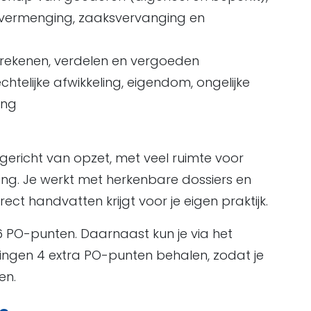
, vermenging, zaaksvervanging en
rrekenen, verdelen en vergoeden
elijke afwikkeling, eigendom, ongelijke
ing
sgericht van opzet, met veel ruimte voor
ing. Je werkt met herkenbare dossiers en
ect handvatten krijgt voor je eigen praktijk.
16 PO-punten. Daarnaast kun je via het
dingen 4 extra PO-punten behalen, zodat je
en.