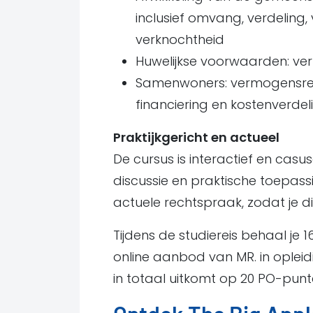
inclusief omvang, verdeling
verknochtheid
Huwelijkse voorwaarden: ve
Samenwoners: vermogensrecht
financiering en kostenverdel
Praktijkgericht en actueel
De cursus is interactief en casu
discussie en praktische toepass
actuele rechtspraak, zodat je dir
Tijdens de studiereis behaal je 
online aanbod van MR. in oplei
in totaal uitkomt op 20 PO-punt