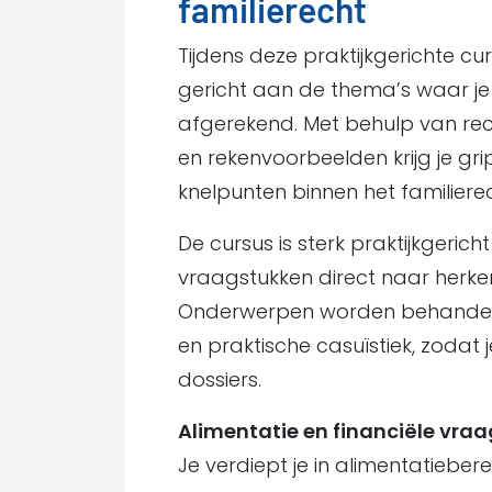
familierecht
Tijdens deze praktijkgerichte cu
gericht aan de thema’s waar je 
afgerekend. Met behulp van rec
en rekenvoorbeelden krijg je gr
knelpunten binnen het familierec
De cursus is sterk praktijkgericht
vraagstukken direct naar herken
Onderwerpen worden behandeld
en praktische casuïstiek, zodat j
dossiers.
Alimentatie en financiële vra
Je verdiept je in alimentatieb