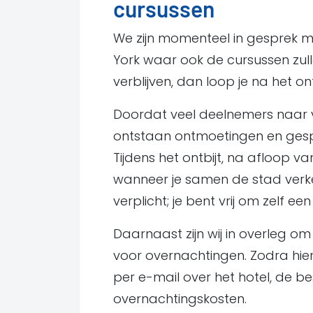
cursussen
We zijn momenteel in gesprek me
York waar ook de cursussen zulle
verblijven, dan loop je na het o
Doordat veel deelnemers naar ve
ontstaan ontmoetingen en gesp
Tijdens het ontbijt, na afloop v
wanneer je samen de stad verkent.
verplicht; je bent vrij om zelf 
Daarnaast zijn wij in overleg om
voor overnachtingen. Zodra hiero
per e-mail over het hotel, de 
overnachtingskosten.