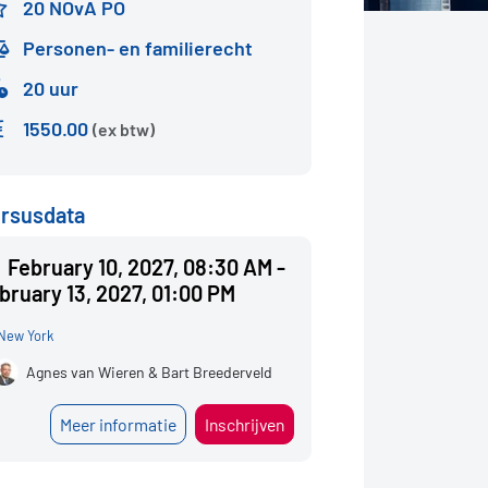
20 NOvA PO
Personen- en familierecht
20 uur
1550.00
(ex btw)
rsusdata
February 10, 2027, 08:30 AM -
bruary 13, 2027, 01:00 PM
New York
Agnes van Wieren & Bart Breederveld
Meer informatie
Inschrijven