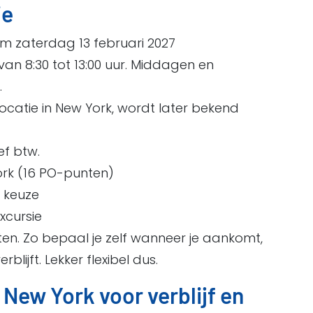
ie
m zaterdag 13 februari 2027
van 8:30 tot 13:00 uur. Middagen en
.
locatie in New York, wordt later bekend
ef btw.
York (16 PO-punten)
 keuze
xcursie
kosten. Zo bepaal je zelf wanneer je aankomt,
rblijft. Lekker flexibel dus.
 New York voor verblijf en