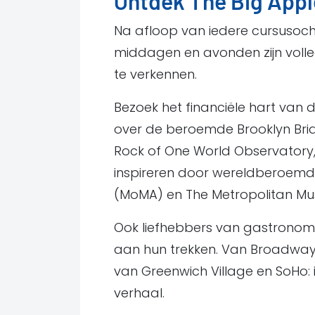
Ontdek The Big Appl
Na afloop van iedere cursusocht
middagen en avonden zijn volle
te verkennen.
Bezoek het financiële hart van 
over de beroemde Brooklyn Brid
Rock of One World Observatory, 
inspireren door wereldberoemd
(MoMA) en The Metropolitan Mu
Ook liefhebbers van gastronomi
aan hun trekken. Van Broadway 
van Greenwich Village en SoHo: 
verhaal.