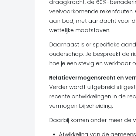
draagkracht, de 60%-benaderin
veelvoorkomende rekenfouten. 
aan bod, met aandacht voor duu
wettelijke maatstaven.
Daarnaast is er specifieke aan
ouderschap. Je bespreekt de rich
hoe je een stevig en werkbaar 
Relatievermogensrecht en ve
Verder wordt uitgebreid stilges
recente ontwikkelingen in de r
vermogen bij scheiding.
Daarbij komen onder meer de 
Afwikkeling van de gemeens