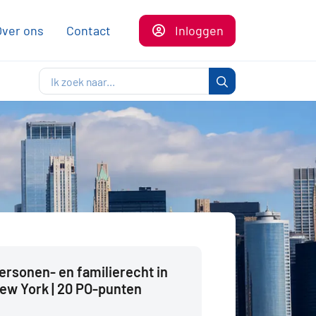
Over ons
Contact
Inloggen
ersonen- en familierecht in
ew York | 20 PO-punten