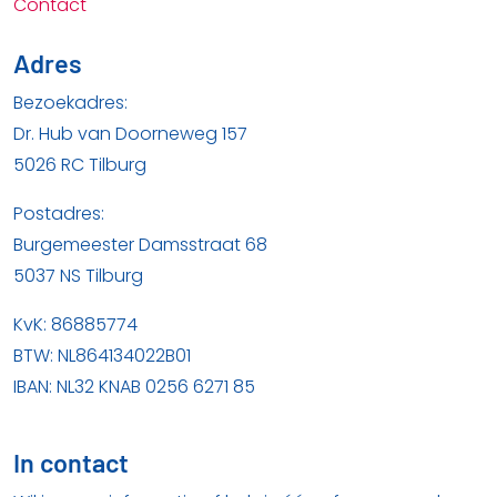
Contact
Adres
Bezoekadres:
Dr. Hub van Doorneweg 157
5026 RC Tilburg
Postadres:
Burgemeester Damsstraat 68
5037 NS Tilburg
KvK: 86885774
BTW: NL864134022B01
IBAN: NL32 KNAB 0256 6271 85
In contact