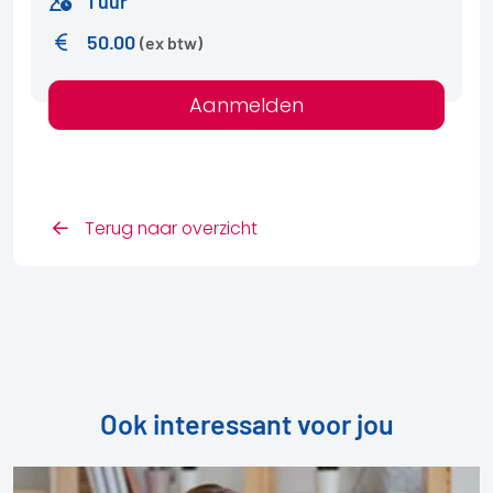
1 uur
50.00
(ex btw)
Aanmelden
Terug naar overzicht
Ook interessant voor jou