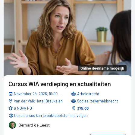
Online deelname mogelijk
6 uur
Cursus WIA verdieping en actualiteiten
November 24, 2026, 10:00 AM - 05:30 PM
Arbeidsrecht
Van der Valk Hotel Breukelen
Sociaal zekerheidsrecht
6 NOvA PO
375.00
Deze cursus kan je ook (deels) online volgen
Bernard de Leest