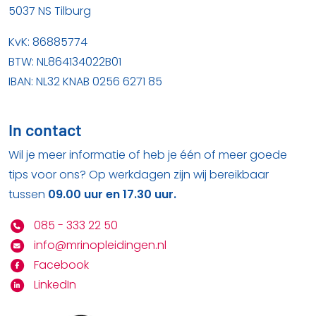
5037 NS Tilburg
KvK: 86885774
BTW: NL864134022B01
IBAN: NL32 KNAB 0256 6271 85
In contact
Wil je meer informatie of heb je één of meer goede
tips voor ons? Op werkdagen zijn wij bereikbaar
tussen
09.00 uur en 17.30 uur.
085 - 333 22 50
info@mrinopleidingen.nl
Facebook
LinkedIn