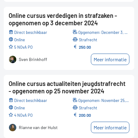
Online cursus verdedigen in strafzaken -
opgenomen op 3 december 2024
Direct beschikbaar
Opgenomen: December 3, 2024
online
Strafrecht
5 NOvA PO
250.00
Meer informatie
Sven Brinkhoff
Online cursus actualiteiten jeugdstrafrecht
- opgenomen op 25 november 2024
Direct beschikbaar
Opgenomen: November 25, 2024
online
Strafrecht
4 NOvA PO
200.00
Meer informatie
Rianne van der Hulst