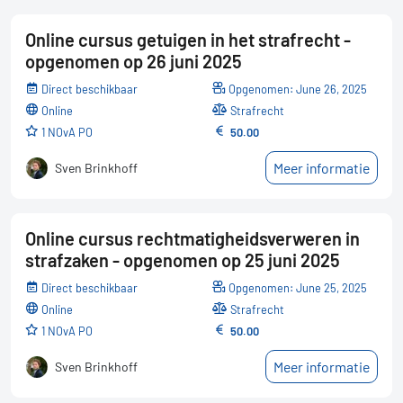
Online cursus getuigen in het strafrecht -
opgenomen op 26 juni 2025
Direct beschikbaar
Opgenomen: June 26, 2025
online
Strafrecht
1 NOvA PO
50.00
Meer informatie
Sven Brinkhoff
Online cursus rechtmatigheidsverweren in
strafzaken - opgenomen op 25 juni 2025
Direct beschikbaar
Opgenomen: June 25, 2025
online
Strafrecht
1 NOvA PO
50.00
Meer informatie
Sven Brinkhoff