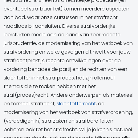
het strafrecht. Bij een strafrechtelijke procedure (en
eventueel strafbaar feit) komen meerdere aspecten
aan bod, waar onze cursussen in het strafrecht
naadloos bij aansluiten. Diverse strafvorderlijke
leerstukken mede aan de hand van zeer recente
jurisprudentie, de modernisering van het wetboek van
strafvordering en welke gevolgen dit heeft voor jouw
strafrechtpraktijk, recente ontwikkelingen over de
vordering benadeelde partij en de rechten van een
slachtoffer in het strafproces, het zijn allemaal
thema’s die te maken hebben met het
straf(proces)recht. Andere onderwerpen als materieel
en formeel strafrecht,
slachtofferrecht
, de
modernisering van het wetboek van strafverordening,
(verdedigen in) strafzaken en strafbare feiten
behoren ook tot het strafrecht. Wil je je kennis actueel