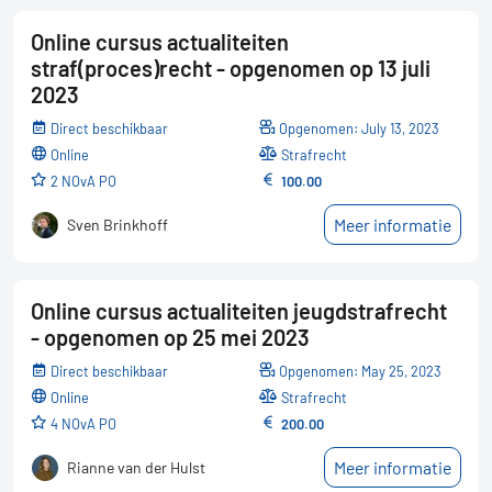
Online cursus actualiteiten
straf(proces)recht - opgenomen op 13 juli
2023
Direct beschikbaar
Opgenomen: July 13, 2023
online
Strafrecht
2 NOvA PO
100.00
Meer informatie
Sven Brinkhoff
Online cursus actualiteiten jeugdstrafrecht
- opgenomen op 25 mei 2023
Direct beschikbaar
Opgenomen: May 25, 2023
online
Strafrecht
4 NOvA PO
200.00
Meer informatie
Rianne van der Hulst