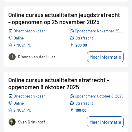
Online cursus actualiteiten jeugdstrafrecht
- opgenomen op 25 november 2025
Direct beschikbaar
Opgenomen: November 25, 2025
online
Strafrecht
4 NOvA PO
200.00
Meer informatie
Rianne van der Hulst
Online cursus actualiteiten strafrecht -
opgenomen 8 oktober 2025
Direct beschikbaar
Opgenomen: October 8, 2025
online
Strafrecht
2 NOvA PO
100.00
Meer informatie
Sven Brinkhoff