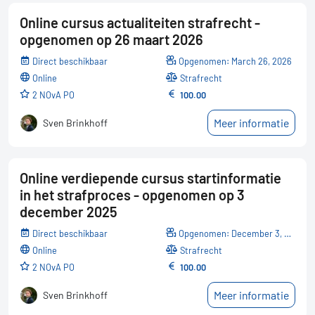
Online cursus actualiteiten strafrecht -
opgenomen op 26 maart 2026
Direct beschikbaar
Opgenomen: March 26, 2026
online
Strafrecht
2 NOvA PO
100.00
Meer informatie
Sven Brinkhoff
Online verdiepende cursus startinformatie
in het strafproces - opgenomen op 3
december 2025
Direct beschikbaar
Opgenomen: December 3, 2025
online
Strafrecht
2 NOvA PO
100.00
Meer informatie
Sven Brinkhoff