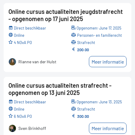
Online cursus actualiteiten jeugdstrafrecht
- opgenomen op 17 juni 2025
Direct beschikbaar
Opgenomen: June 17, 2025
online
Personen- en familierecht
4 NOvA PO
Strafrecht
200.00
Meer informatie
Rianne van der Hulst
Online cursus actualiteiten strafrecht -
opgenomen op 13 juni 2025
Direct beschikbaar
Opgenomen: June 13, 2025
online
Strafrecht
6 NOvA PO
300.00
Meer informatie
Sven Brinkhoff