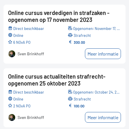
Online cursus verdedigen in strafzaken -
opgenomen op 17 november 2023
Direct beschikbaar
Opgenomen: November 17, 2023
online
Strafrecht
6 NOvA PO
300.00
Meer informatie
Sven Brinkhoff
Online cursus actualiteiten strafrecht-
opgenomen 25 oktober 2023
Direct beschikbaar
Opgenomen: October 24, 2023
online
Strafrecht
2 NOvA PO
100.00
Meer informatie
Sven Brinkhoff