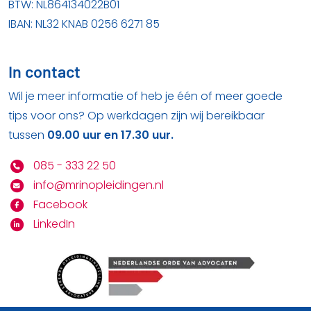
BTW: NL864134022B01
IBAN: NL32 KNAB 0256 6271 85
In contact
Wil je meer informatie of heb je één of meer goede
tips voor ons? Op werkdagen zijn wij bereikbaar
tussen
09.00 uur en 17.30 uur.
085 - 333 22 50
info@mrinopleidingen.nl
Facebook
LinkedIn