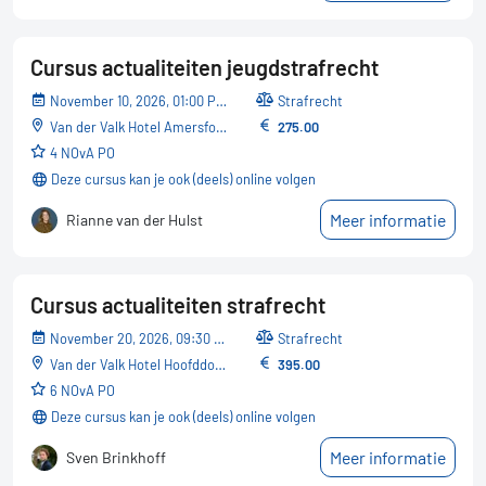
Cursus actualiteiten jeugdstrafrecht
November 10, 2026, 01:00 PM - 05:30 PM
Strafrecht
Van der Valk Hotel Amersfoort-A1
275.00
4 NOvA PO
Deze cursus kan je ook (deels) online volgen
Meer informatie
Rianne van der Hulst
Cursus actualiteiten strafrecht
November 20, 2026, 09:30 AM - 05:00 PM
Strafrecht
Van der Valk Hotel Hoofddorp - Schiphol
395.00
6 NOvA PO
Deze cursus kan je ook (deels) online volgen
Meer informatie
Sven Brinkhoff