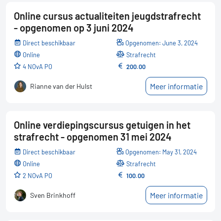
Online cursus actualiteiten jeugdstrafrecht
- opgenomen op 3 juni 2024
Direct beschikbaar
Opgenomen: June 3, 2024
online
Strafrecht
4 NOvA PO
200.00
Meer informatie
Rianne van der Hulst
Online verdiepingscursus getuigen in het
strafrecht - opgenomen 31 mei 2024
Direct beschikbaar
Opgenomen: May 31, 2024
online
Strafrecht
2 NOvA PO
100.00
Meer informatie
Sven Brinkhoff