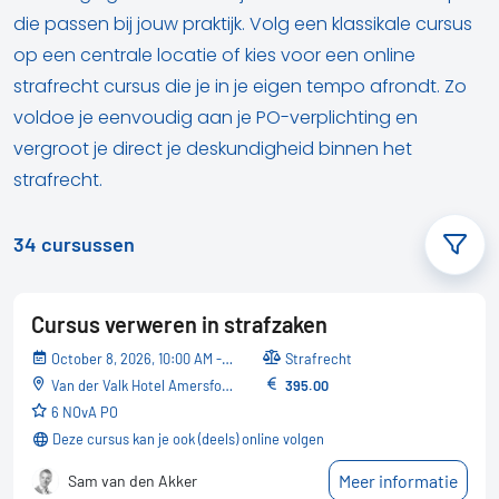
die passen bij jouw praktijk. Volg een klassikale cursus
op een centrale locatie of kies voor een online
strafrecht cursus die je in je eigen tempo afrondt. Zo
voldoe je eenvoudig aan je PO-verplichting en
vergroot je direct je deskundigheid binnen het
strafrecht.
34
cursussen
Cursus verweren in strafzaken
October 8, 2026, 10:00 AM - 05:30 PM
Strafrecht
Van der Valk Hotel Amersfoort-A1
395.00
6 NOvA PO
Deze cursus kan je ook (deels) online volgen
Meer informatie
Sam van den Akker