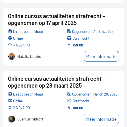
Online cursus actualiteiten strafrecht -
opgenomen op 17 april 2025
Direct beschikbaar
Opgenomen: April 17, 2025
online
Strafrecht
3 NOvA PO
150.00
Meer informatie
Natalia Lubbe
Online cursus actualiteiten strafrecht -
opgenomen op 28 maart 2025
Direct beschikbaar
Opgenomen: March 28, 2025
online
Strafrecht
2 NOvA PO
100.00
Meer informatie
Sven Brinkhoff