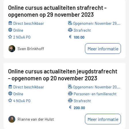
Online cursus actualiteiten strafrecht -
opgenomen op 29 november 2023
Direct beschikbaar
Opgenomen: November 29, 2023
online
Strafrecht
2 NOvA PO
100.00
Meer informatie
Sven Brinkhoff
Online cursus actualiteiten jeugdstrafrecht
- opgenomen op 20 november 2023
Direct beschikbaar
Opgenomen: November 20, 2023
online
Personen- en familierecht
4 NOvA PO
Strafrecht
200.00
Meer informatie
Rianne van der Hulst