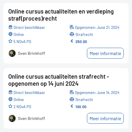
Online cursus actualiteiten en verdieping
straf(proces)recht
Direct beschikbaar
Opgenomen: June 21, 2024
online
Strafrecht
5 NOvA PO
250.00
Meer informatie
Sven Brinkhoff
Online cursus actualiteiten strafrecht -
opgenomen op 14 juni 2024
Direct beschikbaar
Opgenomen: June 14, 2024
online
Strafrecht
2 NOvA PO
100.00
Meer informatie
Sven Brinkhoff