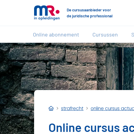
De cursusaanbieder voor
de juridische professional
Online abonnement
Cursussen
S
strafrecht
online cursus actu
Online cursus ac