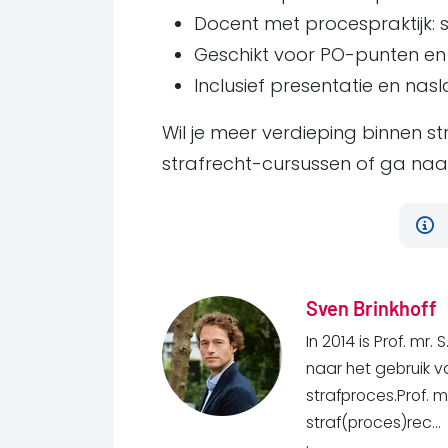
Docent met procespraktijk: s
Geschikt voor PO-punten en
Inclusief presentatie en nasl
Wil je meer verdieping binnen s
strafrecht-cursussen of ga naa
Sven Brinkhoff
In 2014 is Prof. mr
naar het gebruik v
strafproces.Prof. mr
straf(proces)rec...