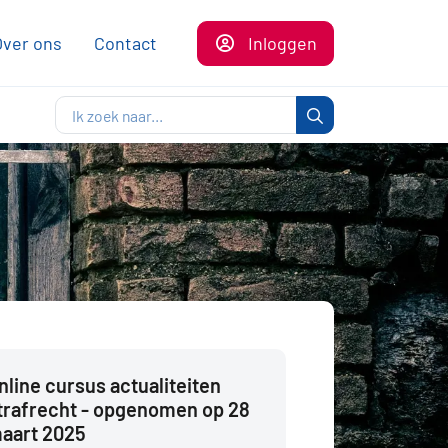
Over ons
Contact
Inloggen
nline cursus actualiteiten
trafrecht - opgenomen op 28
aart 2025