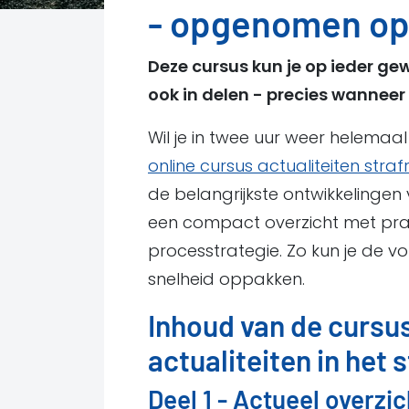
- opgenomen op
Deze cursus kun je op ieder g
ook in delen - precies wanneer 
Wil je in twee uur weer helemaal 
online cursus actualiteiten straf
de belangrijkste ontwikkelingen 
een compact overzicht met prakt
processtrategie. Zo kun je de 
snelheid oppakken.
Inhoud van de cursus
actualiteiten in het 
Deel 1 - Actueel overzi