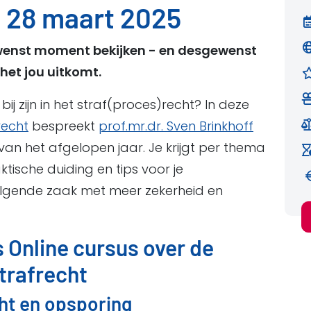
 28 maart 2025
ewenst moment bekijken - en desgewenst
het jou uitkomt.
bij zijn in het straf(proces)recht? In deze
recht
bespreekt
prof.mr.dr. Sven Brinkhoff
van het afgelopen jaar. Je krijgt per thema
ische duiding en tips voor je
volgende zaak met meer zekerheid en
 Online cursus over de
strafrecht
cht en opsporing