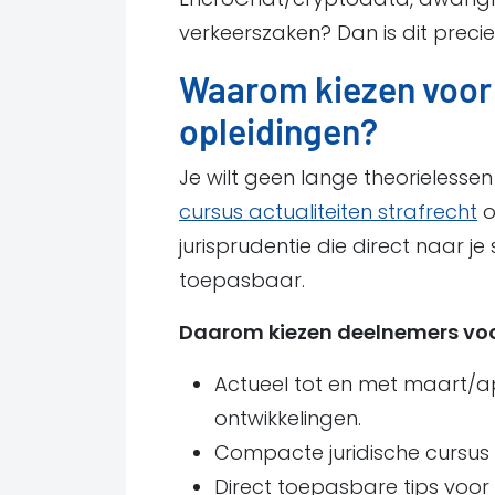
verkeerszaken? Dan is dit preci
Waarom kiezen voor d
opleidingen?
Je wilt geen lange theorielessen 
cursus actualiteiten strafrecht
o
jurisprudentie die direct naar je
toepasbaar.
Daarom kiezen deelnemers voo
Actueel tot en met maart/apr
ontwikkelingen.
Compacte juridische cursus
Direct toepasbare tips voor