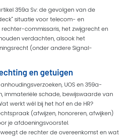
ikel 359a Sv: de gevolgen van de
ck" situatie voor telecom- en
 rechter-commissaris, het zwijgrecht en
houden verdachten, alsook het
ningsrecht (onder andere Signal-
rechting en getuigen
 aanhoudingsverzoeken, UOS en 359a-
en, immateriële schade, bewijswaarde van
Wat werkt wél bij het hof en de HR?
echtspraak (afwijzen, honoreren, afwijken)
or je afdoeningsvoorstel.
e weegt de rechter de overeenkomst en wat