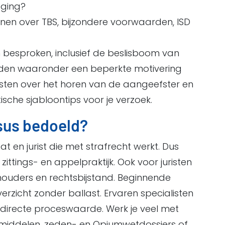
gging?
lijnen over TBS, bijzondere voorwaarden, ISD
besproken, inclusief de beslisboom van
rden waaronder een beperkte motivering
sten over het horen van de aangeefster en
tische sjabloontips voor je verzoek.
rsus bedoeld?
t en jurist die met strafrecht werkt. Dus
ittings- en appelpraktijk. Ook voor juristen
hthouders en rechtsbijstand. Beginnende
erzicht zonder ballast. Ervaren specialisten
directe proceswaarde. Werk je veel met
iddelen, zeden- en Opiumwetdossiers of