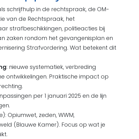
ls schrijfhulp in de rechtspraak, de OM-
tie van de Rechtspraak, het
 strafbeschikkingen, politieacties bij
an zaken rondom het gevangenisplan en
rnisering Strafvordering. Wat betekent dit
ing
: nieuwe systematiek, verbreding
he ontwikkelingen. Praktische impact op
rechting.
npassingen per 1 januari 2025 en de lijn
gen.
ie): Opiumwet, zeden, WWM,
geweld (Blauwe Kamer). Focus op wat je
kt.