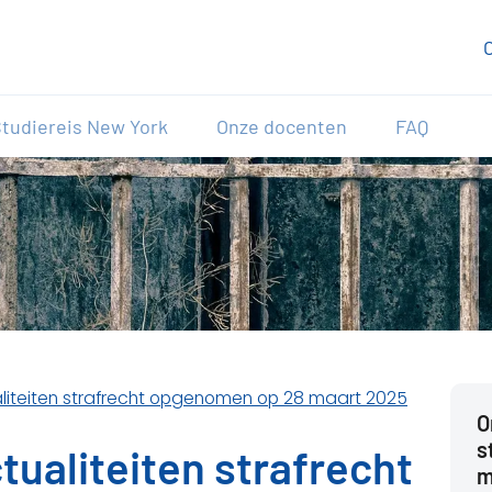
tudiereis New York
Onze docenten
FAQ
aliteiten strafrecht opgenomen op 28 maart 2025
O
s
tualiteiten strafrecht
m