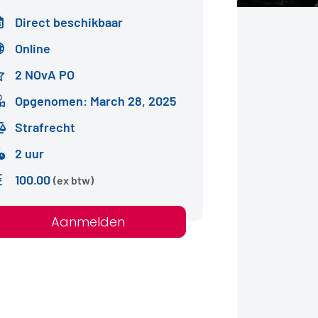
Direct beschikbaar
Online
2 NOvA PO
Opgenomen: March 28, 2025
Strafrecht
2 uur
100.00
(ex btw)
Aanmelden