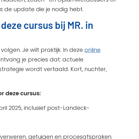
es de update die je nodig hebt.
eze cursus bij MR. in
volgen. Je wilt praktijk. In deze
online
ntvang je precies dat: actuele
 strategie wordt vertaald. Kort, nuchter,
r deze cursus:
il 2025, inclusief post-Landeck-
 verweren, getuigen en procesafspraken.