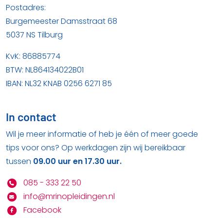
Postadres:
Burgemeester Damsstraat 68
5037 NS Tilburg
KvK: 86885774
BTW: NL864134022B01
IBAN: NL32 KNAB 0256 6271 85
In contact
Wil je meer informatie of heb je één of meer goede
tips voor ons? Op werkdagen zijn wij bereikbaar
tussen
09.00 uur en 17.30 uur.
085 - 333 22 50
info@mrinopleidingen.nl
Facebook