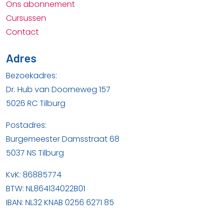
Ons abonnement
Cursussen
Contact
Adres
Bezoekadres:
Dr. Hub van Doorneweg 157
5026 RC Tilburg
Postadres:
Burgemeester Damsstraat 68
5037 NS Tilburg
KvK: 86885774
BTW: NL864134022B01
IBAN: NL32 KNAB 0256 6271 85