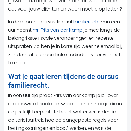
gewoon duidelijk: wat verandert er, wat betekent
dat voor jouw cliënten en waar moet je op letten?
In deze online cursus fiscaal
familierecht
van één
uur neemt
mr. Frits van der Kamp
je mee langs de
belangrijkste fiscale veranderingen en recente
uitspraken. Zo ben je in korte tijd weer helemaal bij,
zonder dat je er een hele studiedag voor vrij hoeft
te maken.
Wat je gaat leren tijdens de cursus
familierecht.
In een uur tijd praat Frits van der Kamp je bij over
de nieuwste fiscale ontwikkelingen en hoe je die in
de praktijk toepast. Je hoort wat er verandert in
de tariefsaftrek, hoe de aangepaste regels voor
heffingskortingen en box 3 werken, en wat de