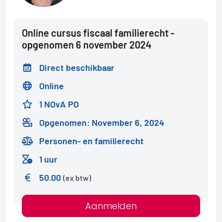
Online cursus fiscaal familierecht -
opgenomen 6 november 2024
Direct beschikbaar
Online
1 NOvA PO
Opgenomen: November 6, 2024
Personen- en familierecht
1 uur
50.00
(ex btw)
Aanmelden