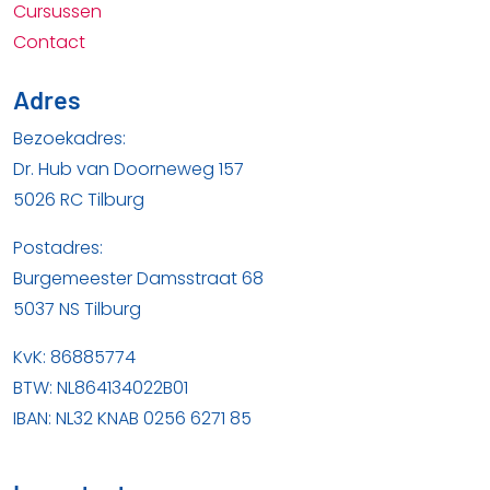
Cursussen
Contact
Adres
Bezoekadres:
Dr. Hub van Doorneweg 157
5026 RC Tilburg
Postadres:
Burgemeester Damsstraat 68
5037 NS Tilburg
KvK: 86885774
BTW: NL864134022B01
IBAN: NL32 KNAB 0256 6271 85