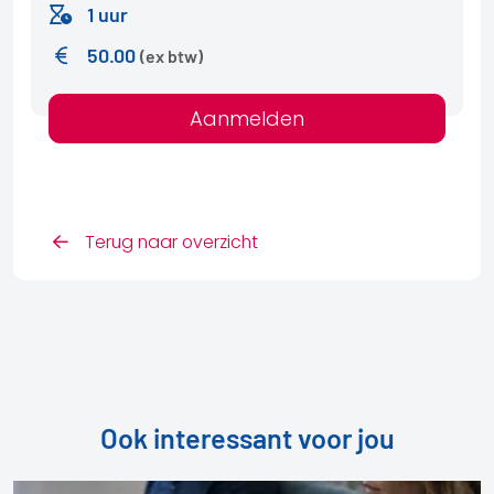
1 uur
50.00
(ex btw)
Aanmelden
Terug naar overzicht
Ook interessant voor jou