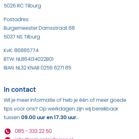
5026 RC Tilburg
Postadres:
Burgemeester Damsstraat 68
5037 NS Tilburg
KvK: 86885774
BTW: NL864134022B01
IBAN: NL32 KNAB 0256 6271 85
In contact
Wil je meer informatie of heb je één of meer goede
tips voor ons? Op werkdagen zijn wij bereikbaar
tussen
09.00 uur en 17.30 uur.
085 - 333 22 50