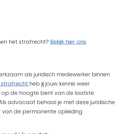
nen het strafrecht?
Bekijk hier ons
werkzaam als juridisch medewerker binnen
 strafrecht
heb jij jouw kennis weer
 op de hoogte bent van de laatste
 Als advocaat behaal je met deze juridische
r van de permanente opleiding