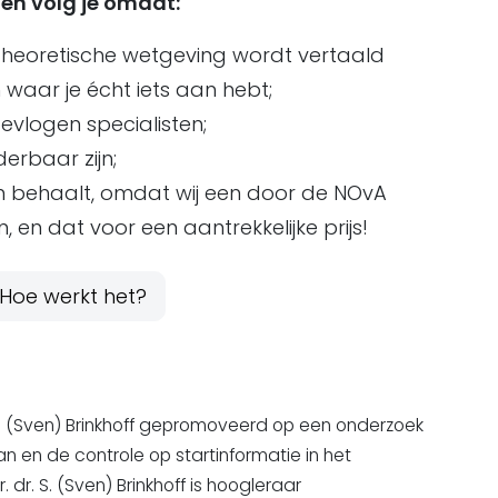
gen volg je omdat:
 theoretische wetgeving wordt vertaald
waar je écht iets aan hebt;
vlogen specialisten;
derbaar zijn;
 behaalt, omdat wij een door de NOvA
 en dat voor een aantrekkelijke prijs!
Hoe werkt het?
. S. (Sven) Brinkhoff gepromoveerd op een onderzoek
an en de controle op startinformatie in het
. dr. S. (Sven) Brinkhoff is hoogleraar