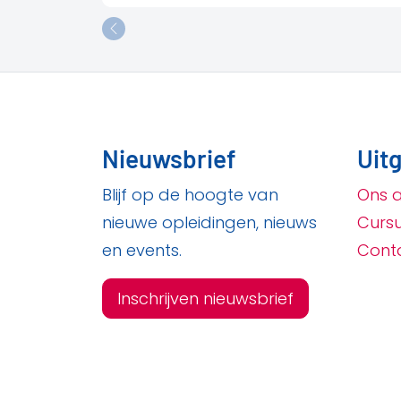
Nieuwsbrief
Uitg
Blijf op de hoogte van
Ons 
nieuwe opleidingen, nieuws
Curs
en events.
Cont
Inschrijven nieuwsbrief