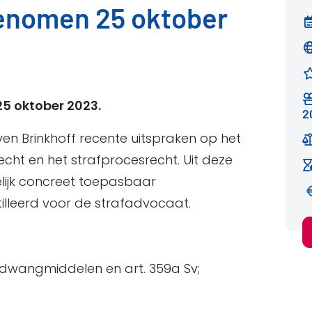
genomen 25 oktober
5 oktober 2023.
2
ven Brinkhoff recente uitspraken op het
echt en het strafprocesrecht. Uit deze
lijk concreet toepasbaar
illeerd voor de strafadvocaat.
wangmiddelen en art. 359a Sv;