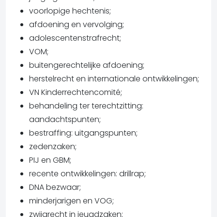
voorlopige hechtenis;
afdoening en vervolging;
adolescentenstrafrecht;
VOM;
buitengerechtelijke afdoening;
herstelrecht en internationale ontwikkelingen;
VN Kinderrechtencomité;
behandeling ter terechtzitting:
aandachtspunten;
bestraffing: uitgangspunten;
zedenzaken;
PIJ en GBM;
recente ontwikkelingen: drillrap;
DNA bezwaar;
minderjarigen en VOG;
zwijgrecht in jeugdzaken;