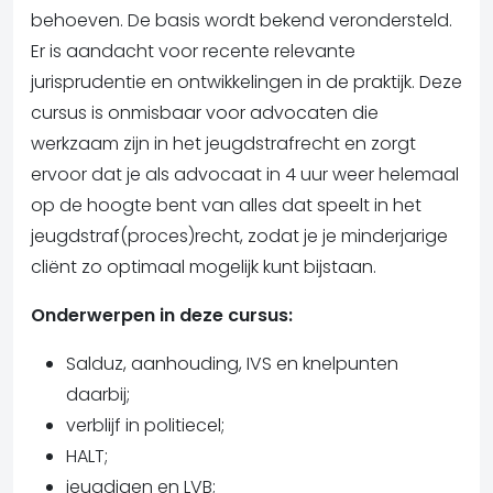
behoeven. De basis wordt bekend verondersteld.
Er is aandacht voor recente relevante
jurisprudentie en ontwikkelingen in de praktijk. Deze
cursus is onmisbaar voor advocaten die
werkzaam zijn in het jeugdstrafrecht en zorgt
ervoor dat je als advocaat in 4 uur weer helemaal
op de hoogte bent van alles dat speelt in het
jeugdstraf(proces)recht, zodat je je minderjarige
cliënt zo optimaal mogelijk kunt bijstaan.
Onderwerpen in deze cursus:
Salduz, aanhouding, IVS en knelpunten
daarbij;
verblijf in politiecel;
HALT;
jeugdigen en LVB;