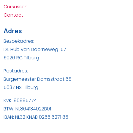
Cursussen
Contact
Adres
Bezoekadres:
Dr. Hub van Doorneweg 157
5026 RC Tilburg
Postadres:
Burgemeester Damsstraat 68
5037 NS Tilburg
KvK: 86885774
BTW: NL864134022B01
IBAN: NL32 KNAB 0256 6271 85