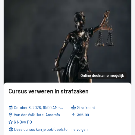
Online deelname mogelijk
6 uur
Cursus verweren in strafzaken
October 8, 2026, 10:00 AM - 05:30 PM
Strafrecht
Van der Valk Hotel Amersfoort-A1
395.00
6 NOvA PO
Deze cursus kan je ook (deels) online volgen