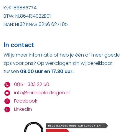
KvK: 86885774
BTW: NL864134022B01
IBAN: NL32 KNAB 0256 6271 85
In contact
Wil je meer informatie of heb je één of meer goede
tips voor ons? Op werkdagen zijn wij bereikbaar
tussen
09.00 uur en 17.30 uur.
085 - 333 22 50
info@mrinopleidingen.nl
Facebook
LinkedIn