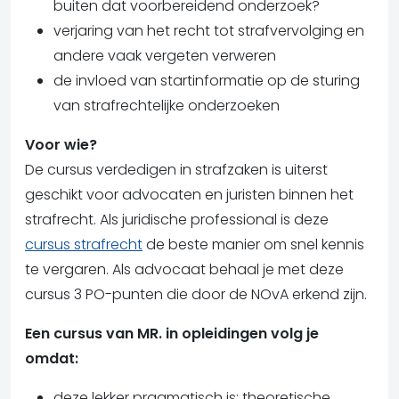
buiten dat voorbereidend onderzoek?
verjaring van het recht tot strafvervolging en
andere vaak vergeten verweren
de invloed van startinformatie op de sturing
van strafrechtelijke onderzoeken
Voor wie?
De cursus verdedigen in strafzaken is uiterst
geschikt voor advocaten en juristen binnen het
strafrecht. Als juridische professional is deze
cursus strafrecht
de beste manier om snel kennis
te vergaren. Als advocaat behaal je met deze
cursus 3 PO-punten die door de NOvA erkend zijn.
Een cursus van MR. in opleidingen volg je
omdat:
deze lekker pragmatisch is: theoretische