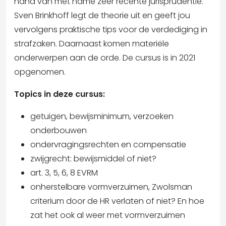
hand van met name zeer recente jurisprudentie.
Sven Brinkhoff legt de theorie uit en geeft jou
vervolgens praktische tips voor de verdediging in
strafzaken. Daarnaast komen materiële
onderwerpen aan de orde. De cursus is in 2021
opgenomen.
Topics in deze cursus:
getuigen, bewijsminimum, verzoeken
onderbouwen
ondervragingsrechten en compensatie
zwijgrecht: bewijsmiddel of niet?
art. 3, 5, 6, 8 EVRM
onherstelbare vormverzuimen, Zwolsman
criterium door de HR verlaten of niet? En hoe
zat het ook al weer met vormverzuimen