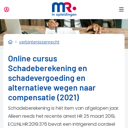
verbintenissenrecht
Online cursus
Schadeberekening en
schadevergoeding en
alternatieve wegen naar
compensatie (2021)
Schadeberekening is hét item van afgelopen jaar.
Alleen reeds het recente arrest HR 25 maart 2019,
ECLI:NL:HR:2019:376 bevat een intrigerend oordeel