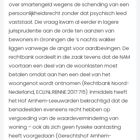
over smartengeld wegens de schending van een
persoonlijkheidsrecht zonder dat psychisch leed
vaststaat. Die vraag kwam al eerder in lagere
jurisprudentie aan de orde ten aanzien van
bewoners in Groningen die ‘s nachts wakker
liggen vanwege de angst voor aardbevingen. De
rechtbank oordeelt in die zaak tevens dat de NAM
voortaan een deel van de woonlasten moet
betalen omdat aan hen een deel van het
woongenot wordt ontnomen (Rechtbank Noord-
Nederland, ECLI:NL:RBNNE:2017:715). Inmiddels heeft
het Hof Arnhem-Leeuwarden bekrachtigd dat de
benadeelden eveneens recht hebben op
vergoeding van de waardevermindering van
woning – ook als zich geen fysieke aantasting
heeft voorgedaan (Gerechtshof Arnhem-