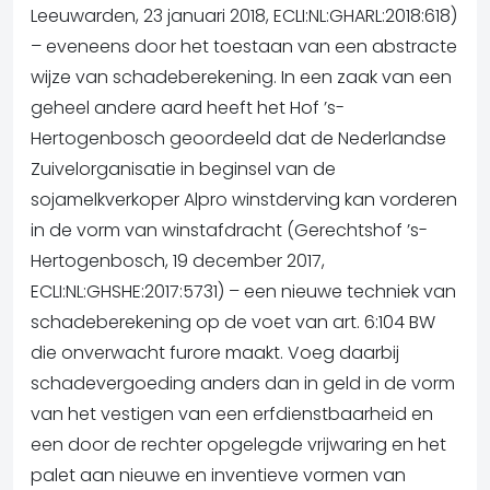
Leeuwarden, 23 januari 2018, ECLI:NL:GHARL:2018:618)
– eveneens door het toestaan van een abstracte
wijze van schadeberekening. In een zaak van een
geheel andere aard heeft het Hof ’s-
Hertogenbosch geoordeeld dat de Nederlandse
Zuivelorganisatie in beginsel van de
sojamelkverkoper Alpro winstderving kan vorderen
in de vorm van winstafdracht (Gerechtshof ’s-
Hertogenbosch, 19 december 2017,
ECLI:NL:GHSHE:2017:5731) – een nieuwe techniek van
schadeberekening op de voet van art. 6:104 BW
die onverwacht furore maakt. Voeg daarbij
schadevergoeding anders dan in geld in de vorm
van het vestigen van een erfdienstbaarheid en
een door de rechter opgelegde vrijwaring en het
palet aan nieuwe en inventieve vormen van