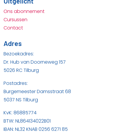
Uitgelicht
Ons abonnement
Cursussen
Contact
Adres
Bezoekadres:
Dr. Hub van Doorneweg 157
5026 RC Tilburg
Postadres:
Burgemeester Damsstraat 68
5037 NS Tilburg
KvK: 86885774
BTW: NL864134022B01
IBAN: NL32 KNAB 0256 6271 85