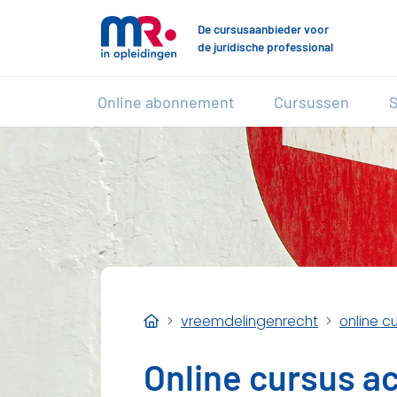
De cursusaanbieder voor
de juridische professional
Online abonnement
Cursussen
S
vreemdelingenrecht
online c
Online cursus ac