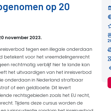
opgenomen op 20
20 november 2023.
2
inreisverbod tegen een illegale onderdaan
d betekent voor het vreemdelingenrecht
een rechtmatig verblijf hier te lande kan
eeft het uitvaardigen van het inreisverbod
 die onderdaan in Nederland strafbaar
traf of een geldboete. Dit levert
lende rechtsgebieden zoals het EU recht,
nrecht. Tijdens deze cursus worden de
en jurisprudentie rondom het inreisverbod