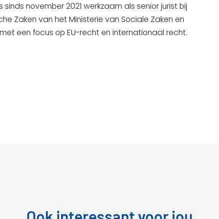
s sinds november 2021 werkzaam als senior jurist bij
sche Zaken van het Ministerie van Sociale Zaken en
et een focus op EU-recht en internationaal recht.
Ook interessant voor jou