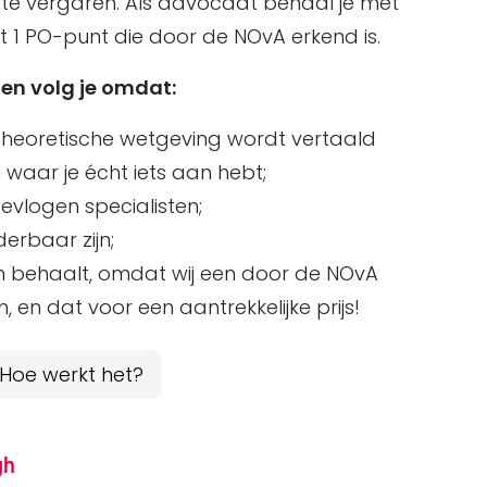
 te vergaren. Als advocaat behaal je met
 1 PO-punt die door de NOvA erkend is.
gen volg je omdat:
 theoretische wetgeving wordt vertaald
waar je écht iets aan hebt;
vlogen specialisten;
derbaar zijn;
 behaalt, omdat wij een door de NOvA
 en dat voor een aantrekkelijke prijs!
Hoe werkt het?
gh