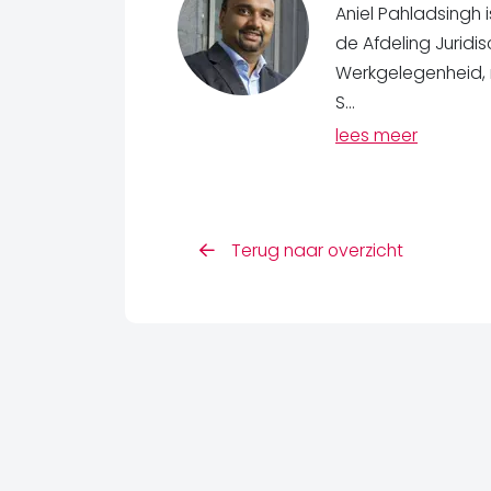
Aniel Pahladsingh i
de Afdeling Juridi
Werkgelegenheid, m
S...
lees meer
Terug naar overzicht