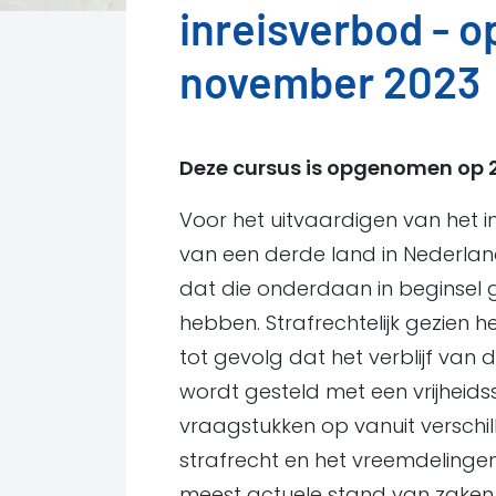
inreisverbod - 
november 2023
Deze cursus is opgenomen op 
Voor het uitvaardigen van het 
van een derde land in Nederlan
dat die onderdaan in beginsel g
hebben. Strafrechtelijk gezien h
tot gevolg dat het verblijf van
wordt gesteld met een vrijheidss
vraagstukken op vanuit verschil
strafrecht en het vreemdelinge
meest actuele stand van zaken 