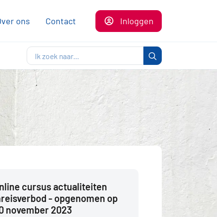
Over ons
Contact
Inloggen
nline cursus actualiteiten
nreisverbod - opgenomen op
0 november 2023