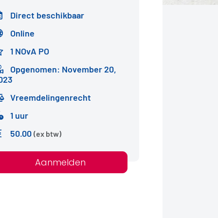
Direct beschikbaar
Online
1 NOvA PO
Opgenomen: November 20,
023
Vreemdelingenrecht
1 uur
50.00
(ex btw)
Aanmelden