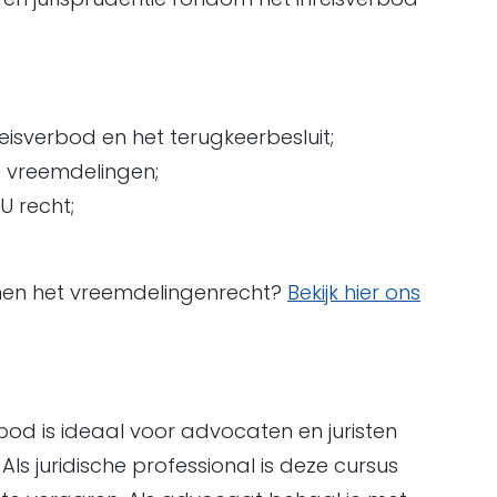
nreisverbod en het terugkeerbesluit;
e vreemdelingen;
U recht;
nnen het vreemdelingenrecht?
Bekijk hier ons
rbod is ideaal voor advocaten en juristen
. Als juridische professional is deze cursus