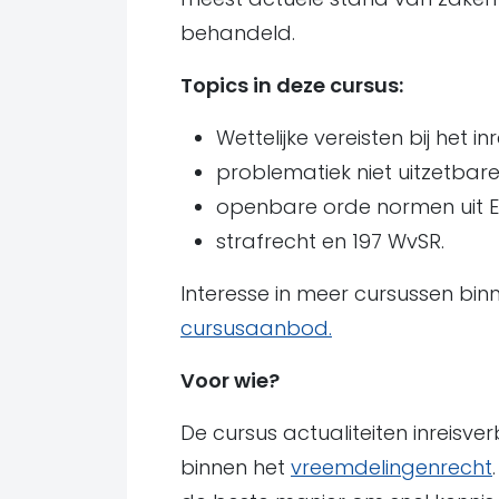
behandeld.
Topics in deze cursus:
Wettelijke vereisten bij het i
problematiek niet uitzetbar
openbare orde normen uit E
strafrecht en 197 WvSR.
Interesse in meer cursussen bi
cursusaanbod.
Voor wie?
De cursus actualiteiten inreisve
binnen het
vreemdelingenrecht