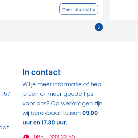
Meer informatie
In contact
Wil je meer informatie of heb
 157
je één of meer goede tips
voor ons? Op werkdagen zijn
wij bereikbaar tussen
09.00
uur en 17.30 uur.
aat
085 - 333 22 50