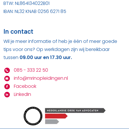
BTW: NL864134022B01
IBAN: NL32 KNAB 0256 6271 85
In contact
Wil je meer informatie of heb je één of meer goede
tips voor ons? Op werkdagen zijn wij bereikbaar
tussen
09.00 uur en 17.30 uur.
085 - 333 22 50
info@mrinopleidingen.nl
Facebook
LinkedIn