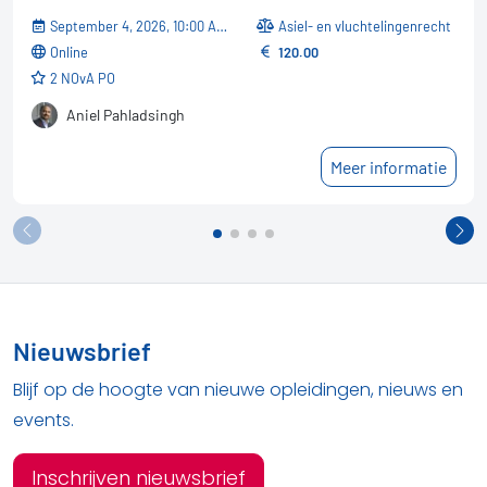
September 4, 2026, 10:00 AM - 12:10 PM
Asiel- en vluchtelingenrecht
online
120.00
2 NOvA PO
Aniel Pahladsingh
Meer informatie
Nieuwsbrief
Blijf op de hoogte van nieuwe opleidingen, nieuws en
events.
Inschrijven nieuwsbrief