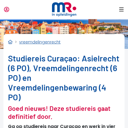
vreemdelingenrecht
Studiereis Curaçao: Asielrecht
(6 PO), Vreemdelingenrecht (6
PO) en
Vreemdelingenbewaring (4
PO)
Goed nieuws! Deze studiereis gaat
definitief door.
Ga op studiereis naar Curaçao en werk in vier