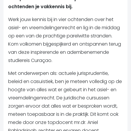
ochtenden je vakkennis bij.
Werk jouw kennis bij in vier ochtenden over het
asiel- en vreemdelingenrecht en lig in de middag
op een van de prachtige parelwitte stranden.
Kom volkomen bijgespijkerd en ontspannen terug
van deze inspirerende en adembenemende
studiereis Curaçao.
Met onderwerpen als: actuele jurisprudentie,
beleid en casuïstiek, ben je meteen volledig op de
hoogte van alles wat er gebeurt in het asiel- en
vreemdelingenrecht. De juridische cursussen
zorgen ervoor dat alles wat er besproken wordt,
meteen toepasbaar is in de praktijk. Dit komt ook
mede door onze topdocent mr.dr. Aniel
Pahladsingh, rechter en ervaren docent