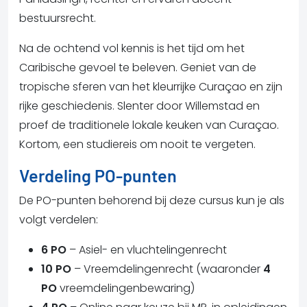
bestuursrecht.
Na de ochtend vol kennis is het tijd om het
Caribische gevoel te beleven. Geniet van de
tropische sferen van het kleurrijke Curaçao en zijn
rijke geschiedenis. Slenter door Willemstad en
proef de traditionele lokale keuken van Curaçao.
Kortom, een studiereis om nooit te vergeten.
Verdeling PO-punten
De PO-punten behorend bij deze cursus kun je als
volgt verdelen:
6 PO
– Asiel- en vluchtelingenrecht
10 PO
– Vreemdelingenrecht (waaronder
4
PO
vreemdelingenbewaring)