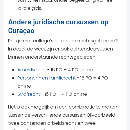
van Willemstad, onder begeleiding van een
lokale gids.
Andere juridische cursussen op
Curaçao
Reis je met collega’s uit andere rechtsgebieden?
In dezelfde week zijn er ook ochtendcursussen
binnen onderstaande rechtsgebieden:
Arbeidsrecht
- 16 PO + 4 PO online
Personen- en familierecht
- 16 PO + 4 PO
online
Strafrecht
- 16 PO + 4 PO online
Het is ook mogelijk om een combinatie te maken
tussen de verschillende cursussen. Bijvoorbeeld
twee ochtenden arbeidsrecht en twee