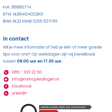
KvK: 86885774
BTW: NL864134022B01
IBAN: NL32 KNAB 0256 6271 85
In contact
Wil je meer informatie of heb je één of meer goede
tips voor ons? Op werkdagen zijn wij bereikbaar
tussen
09.00 uur en 17.30 uur.
085 - 333 22 50
info@mrinopleidingen.nl
Facebook
LinkedIn