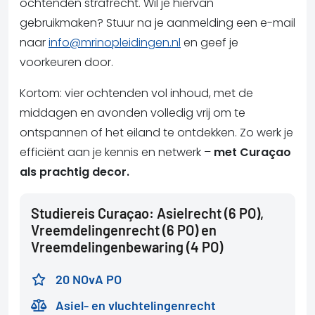
ochtenden strafrecht. Wil je hiervan
gebruikmaken? Stuur na je aanmelding een e-mail
naar
info@mrinopleidingen.nl
en geef je
voorkeuren door.
Kortom: vier ochtenden vol inhoud, met de
middagen en avonden volledig vrij om te
ontspannen of het eiland te ontdekken. Zo werk je
efficiënt aan je kennis en netwerk –
met Curaçao
als prachtig decor.
Studiereis Curaçao: Asielrecht (6 PO),
Vreemdelingenrecht (6 PO) en
Vreemdelingenbewaring (4 PO)
20 NOvA PO
Asiel- en vluchtelingenrecht