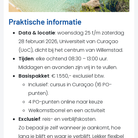
Praktische informatie
Data & locatie
: woensdag 25 t/m zaterdag
28 februari 2026, Universiteit van Curaçao
(UoC), dicht bij het centrum van Willemstad.
Tijden
: elke ochtend 08:30 – 13:00 uur.
Middagen en avonden zijn vrij in te vullen.
Basispakket
: € 1.550,- exclusief btw.
Inclusief: cursus in
Curaçao
(16 PO-
punten).
4 PO-punten online
naar keuze
Welkomstborrel en een activiteit
Exclusief
: reis- en verblijfskosten.
Zo bepaal je zelf wanneer je aankomt, hoe
lang je blijft en waar je verblijft.
Lekker flexibel