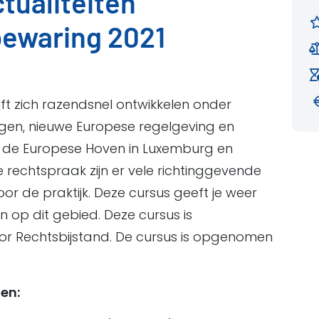
tualiteiten
ewaring 2021
ft zich razendsnel ontwikkelen onder
ngen, nieuwe Europese regelgeving en
n de Europese Hoven in Luxemburg en
e rechtspraak zijn er vele richtinggevende
oor de praktijk. Deze cursus geeft je weer
n op dit gebied. Deze cursus is
 Rechtsbijstand. De cursus is opgenomen
en: