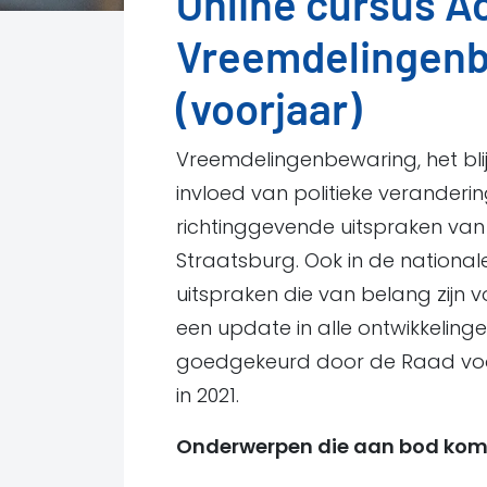
Online cursus Ac
Vreemdelingenb
(voorjaar)
Vreemdelingenbewaring, het blij
invloed van politieke veranderi
richtinggevende uitspraken va
Straatsburg. Ook in de national
uitspraken die van belang zijn v
een update in alle ontwikkelinge
goedgekeurd door de Raad voor
in 2021.
Onderwerpen die aan bod kom