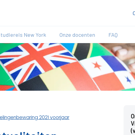
tudiereis New York
Onze docenten
FAQ
O
delingenbewaring 2021 voorjaar
V
(