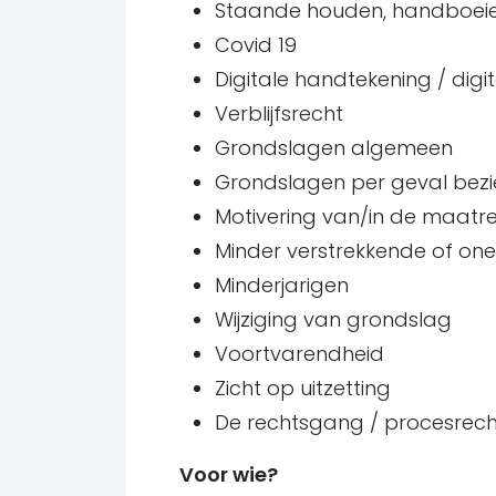
Staande houden, handboeie
Covid 19
Digitale handtekening / digi
Verblijfsrecht
Grondslagen algemeen
Grondslagen per geval bezi
Motivering van/in de maatr
Minder verstrekkende of o
Minderjarigen
Wijziging van grondslag
Voortvarendheid
Zicht op uitzetting
De rechtsgang / procesrech
Voor wie?