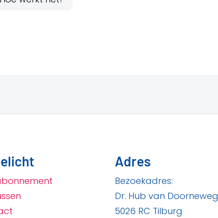
elicht
Adres
abonnement
Bezoekadres:
ussen
Dr. Hub van Doorneweg
act
5026 RC Tilburg