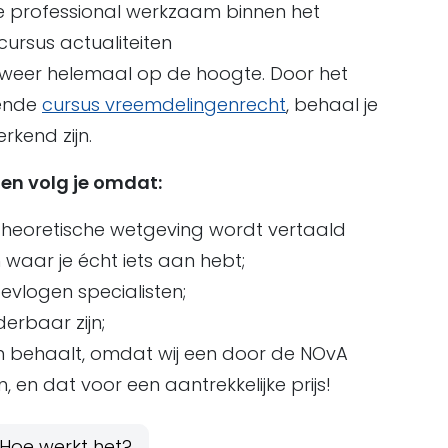
he professional werkzaam binnen het
ursus actualiteiten
weer helemaal op de hoogte. Door het
rende
cursus vreemdelingenrecht
, behaal je
kend zijn.
gen volg je omdat:
 theoretische wetgeving wordt vertaald
waar je écht iets aan hebt;
vlogen specialisten;
derbaar zijn;
 behaalt, omdat wij een door de NOvA
 en dat voor een aantrekkelijke prijs!
Hoe werkt het?