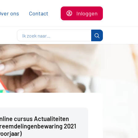
Over ons
Contact
Inloggen
nline cursus Actualiteiten
reemdelingenbewaring 2021
voorjaar)