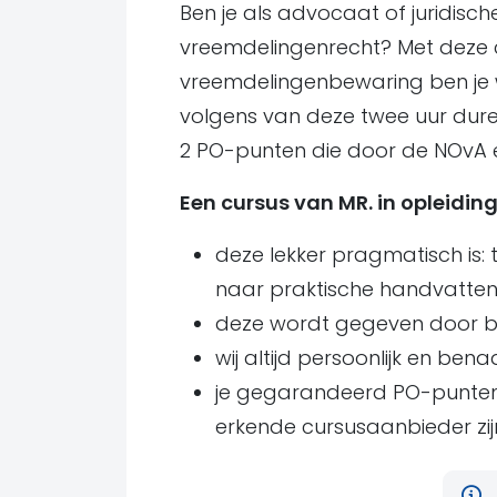
Ben je als advocaat of juridisc
vreemdelingenrecht? Met deze c
vreemdelingenbewaring ben je 
volgens van deze twee uur du
2 PO-punten die door de NOvA er
Een cursus van MR. in opleidin
deze lekker pragmatisch is:
naar praktische handvatten 
deze wordt gegeven door be
wij altijd persoonlijk en bena
je gegarandeerd PO-punten
erkende cursusaanbieder zijn,