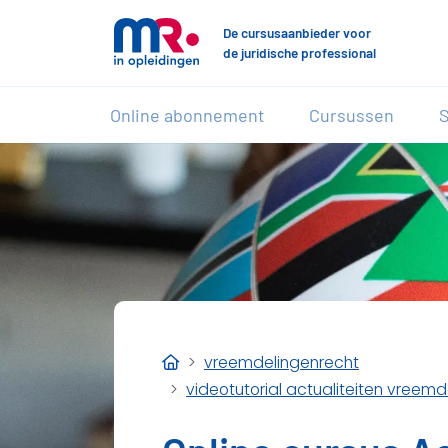
De cursusaanbieder voor
de juridische professional
Online abonnement
Cursussen
S
vreemdelingenrecht
videotutorial actualiteiten vreem