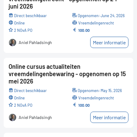
juni 2026
Direct beschikbaar
Opgenomen: June 24, 2026
online
Vreemdelingenrecht
2 NOvA PO
100.00
Meer informatie
Aniel Pahladsingh
Online cursus actualiteiten
vreemdelingenbewaring - opgenomen op 15
mei 2026
Direct beschikbaar
Opgenomen: May 15, 2026
online
Vreemdelingenrecht
2 NOvA PO
100.00
Meer informatie
Aniel Pahladsingh