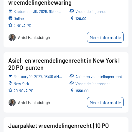
vreemdelingenbewaring
September 30, 2026, 10:00 AM - 12:10 PM
Vreemdelingenrecht
online
120.00
2 NOvA PO
Meer informatie
Aniel Pahladsingh
Asiel- en vreemdelingenrecht in New York |
20 PO-punten
February 10, 2027, 08:30 AM - February 13, 2027, 01:00 PM
Asiel- en vluchtelingenrecht
New York
Vreemdelingenrecht
20 NOvA PO
1550.00
Meer informatie
Aniel Pahladsingh
Jaarpakket vreemdelingenrecht | 10 PO