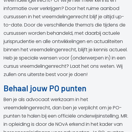
vreemdelingenrecht? Of wil je hier meer kennis en
informatie over verkrijgen? Door het ruime aanbod
cursussen in het vreemdelingenrecht blijf je altijd up-
to-date. Door de verschillende thema’s die tijdens de
cursussen worden behandeld, met daarbij actuele
jurisprudentie en alle ontwikkelingen en actualiteiten
binnen het vreemdelingenrecht, blijft je kennis actueel.
Heb je speciale wensen voor (onderwerpen in) in een
cursus vreemdelingenrecht? Laat het ons weten. Wij
zullen ons uiterste best voor je doen!
Behaal jouw PO punten
Ben je als advocaat werkzaam in het
vreemdelingenrecht, dan ben je verplicht om je PO-
punten te halen bij een officiële onderwijsinstelling. MR.
in opleiding is door de NOvA erkend in het kader van