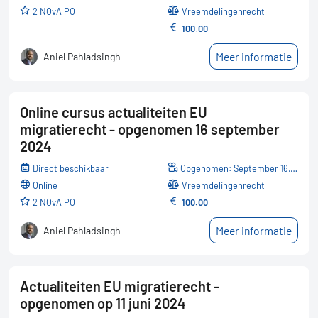
2 NOvA PO
Vreemdelingenrecht
100.00
Meer informatie
Aniel Pahladsingh
Online cursus actualiteiten EU
migratierecht - opgenomen 16 september
2024
Direct beschikbaar
Opgenomen: September 16, 2024
online
Vreemdelingenrecht
2 NOvA PO
100.00
Meer informatie
Aniel Pahladsingh
Actualiteiten EU migratierecht -
opgenomen op 11 juni 2024