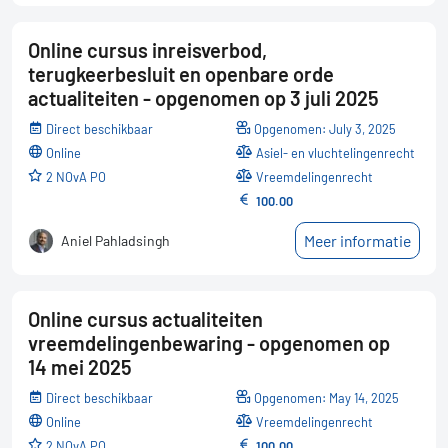
Online cursus inreisverbod,
terugkeerbesluit en openbare orde
actualiteiten - opgenomen op 3 juli 2025
Direct beschikbaar
Opgenomen: July 3, 2025
online
Asiel- en vluchtelingenrecht
2 NOvA PO
Vreemdelingenrecht
100.00
Meer informatie
Aniel Pahladsingh
Online cursus actualiteiten
vreemdelingenbewaring - opgenomen op
14 mei 2025
Direct beschikbaar
Opgenomen: May 14, 2025
online
Vreemdelingenrecht
2 NOvA PO
100.00