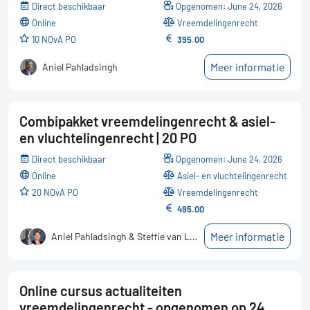
Direct beschikbaar
Opgenomen: June 24, 2026
online
Vreemdelingenrecht
10 NOvA PO
395.00
Meer informatie
Aniel Pahladsingh
Combipakket vreemdelingenrecht & asiel-
en vluchtelingenrecht | 20 PO
Direct beschikbaar
Opgenomen: June 24, 2026
online
Asiel- en vluchtelingenrecht
20 NOvA PO
Vreemdelingenrecht
495.00
Meer informatie
Aniel Pahladsingh & Steffie van Lokven
Online cursus actualiteiten
vreemdelingenrecht - opgenomen op 24