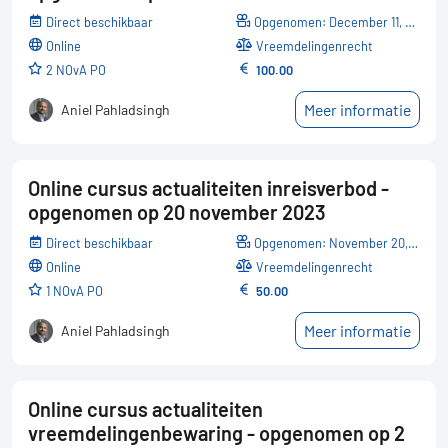
Direct beschikbaar
Opgenomen: December 11, 2023
online
Vreemdelingenrecht
2 NOvA PO
100.00
Meer informatie
Aniel Pahladsingh
Online cursus actualiteiten inreisverbod -
opgenomen op 20 november 2023
Direct beschikbaar
Opgenomen: November 20, 2023
online
Vreemdelingenrecht
1 NOvA PO
50.00
Meer informatie
Aniel Pahladsingh
Online cursus actualiteiten
vreemdelingenbewaring - opgenomen op 2