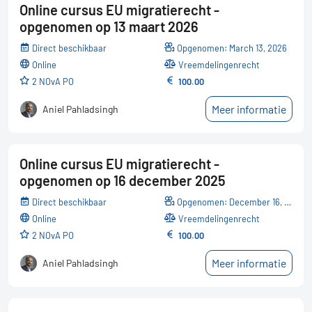
Online cursus EU migratierecht -
opgenomen op 13 maart 2026
Direct beschikbaar
Opgenomen: March 13, 2026
online
Vreemdelingenrecht
2 NOvA PO
100.00
Meer informatie
Aniel Pahladsingh
Online cursus EU migratierecht -
opgenomen op 16 december 2025
Direct beschikbaar
Opgenomen: December 16, 2025
online
Vreemdelingenrecht
2 NOvA PO
100.00
Meer informatie
Aniel Pahladsingh