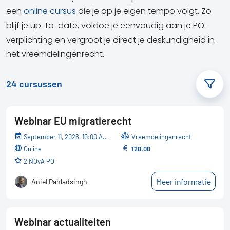
een
online cursus
die je op je eigen tempo volgt. Zo
blijf je up-to-date, voldoe je eenvoudig aan je PO-
verplichting en vergroot je direct je deskundigheid in
het vreemdelingenrecht.
24
cursussen
Webinar EU migratierecht
September 11, 2026, 10:00 AM - 12:10 PM
Vreemdelingenrecht
online
120.00
2 NOvA PO
Meer informatie
Aniel Pahladsingh
Webinar actualiteiten