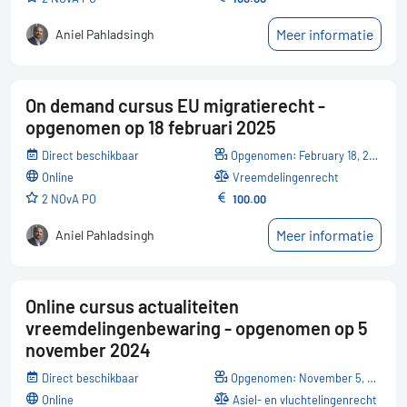
Meer informatie
Aniel Pahladsingh
On demand cursus EU migratierecht -
opgenomen op 18 februari 2025
Direct beschikbaar
Opgenomen: February 18, 2025
online
Vreemdelingenrecht
2 NOvA PO
100.00
Meer informatie
Aniel Pahladsingh
Online cursus actualiteiten
vreemdelingenbewaring - opgenomen op 5
november 2024
Direct beschikbaar
Opgenomen: November 5, 2024
online
Asiel- en vluchtelingenrecht