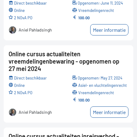
Direct beschikbaar
Opgenomen: June 11, 2024
online
Vreemdelingenrecht
2 NOvA PO
100.00
Meer informatie
Aniel Pahladsingh
Online cursus actualiteiten
vreemdelingenbewaring - opgenomen op
27 mei 2024
Direct beschikbaar
Opgenomen: May 27, 2024
online
Asiel- en vluchtelingenrecht
2 NOvA PO
Vreemdelingenrecht
100.00
Meer informatie
Aniel Pahladsingh
Online cursus actualiteiten inreisverbod -