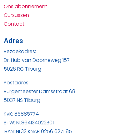
Ons abonnement
Cursussen
Contact
Adres
Bezoekadres:
Dr. Hub van Doorneweg 157
5026 RC Tilburg
Postadres:
Burgemeester Damsstraat 68
5037 NS Tilburg
KvK: 86885774
BTW: NL864134022B01
IBAN: NL32 KNAB 0256 6271 85