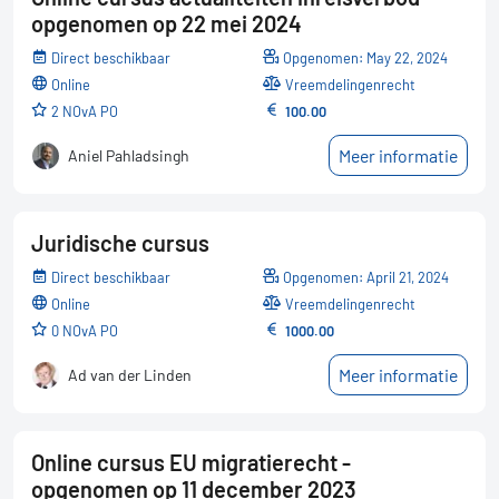
opgenomen op 22 mei 2024
Direct beschikbaar
Opgenomen: May 22, 2024
online
Vreemdelingenrecht
2 NOvA PO
100.00
Meer informatie
Aniel Pahladsingh
Juridische cursus
Direct beschikbaar
Opgenomen: April 21, 2024
online
Vreemdelingenrecht
0 NOvA PO
1000.00
Meer informatie
Ad van der Linden
Online cursus EU migratierecht -
opgenomen op 11 december 2023