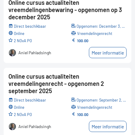
Online cursus actualiteiten
vreemdelingenbewaring - opgenomen op 3
december 2025
Direct beschikbaar
Opgenomen: December 3, 2025
online
Vreemdelingenrecht
2 NOvA PO
100.00
Meer informatie
Aniel Pahladsingh
Online cursus actualiteiten
vreemdelingenrecht - opgenomen 2
september 2025
Direct beschikbaar
Opgenomen: September 2, 2025
online
Vreemdelingenrecht
2 NOvA PO
100.00
Meer informatie
Aniel Pahladsingh