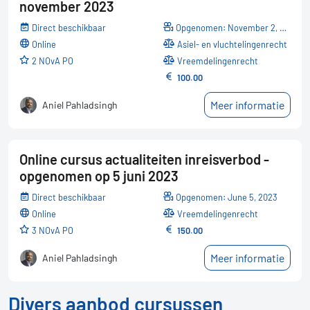
november 2023
Direct beschikbaar
Opgenomen: November 2, 2023
online
Asiel- en vluchtelingenrecht
2 NOvA PO
Vreemdelingenrecht
100.00
Meer informatie
Aniel Pahladsingh
Online cursus actualiteiten inreisverbod -
opgenomen op 5 juni 2023
Direct beschikbaar
Opgenomen: June 5, 2023
online
Vreemdelingenrecht
3 NOvA PO
150.00
Meer informatie
Aniel Pahladsingh
Divers aanbod cursussen