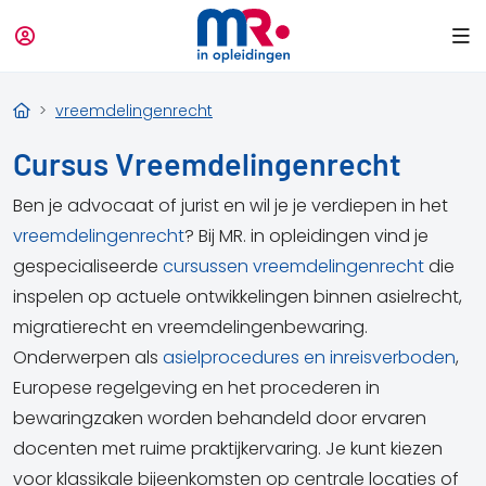
vreemdelingenrecht
Cursus Vreemdelingenrecht
Ben je advocaat of jurist en wil je je verdiepen in het
vreemdelingenrecht
? Bij MR. in opleidingen vind je
gespecialiseerde
cursussen vreemdelingenrecht
die
inspelen op actuele ontwikkelingen binnen asielrecht,
migratierecht en vreemdelingenbewaring.
Onderwerpen als
asielprocedures en inreisverboden
,
Europese regelgeving en het procederen in
bewaringzaken worden behandeld door ervaren
docenten met ruime praktijkervaring. Je kunt kiezen
voor klassikale bijeenkomsten op centrale locaties of